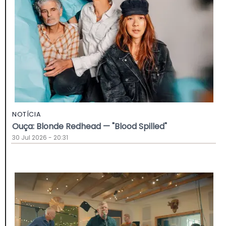
NOTÍCIA
Ouça: Blonde Redhead — "Blood Spilled"
30 Jul 2026 - 20:31