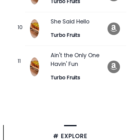
Turbo Fruits
She Said Hello
Turbo Fruits
Ain't the Only One
Havin' Fun
Turbo Fruits
# EXPLORE