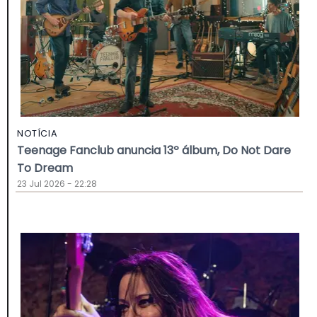
NOTÍCIA
Teenage Fanclub anuncia 13º álbum, Do Not Dare
To Dream
23 Jul 2026 - 22:28