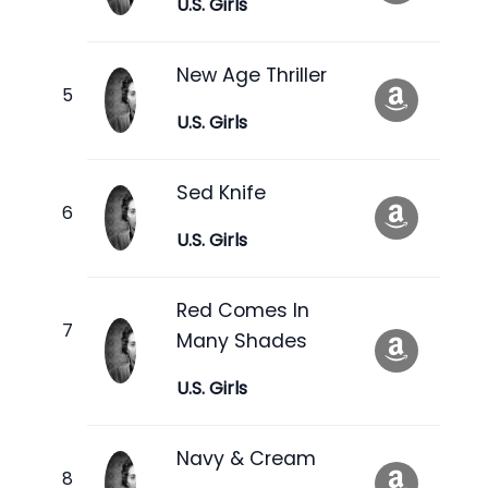
U.S. Girls
New Age Thriller
U.S. Girls
Sed Knife
U.S. Girls
Red Comes In
Many Shades
U.S. Girls
Navy & Cream