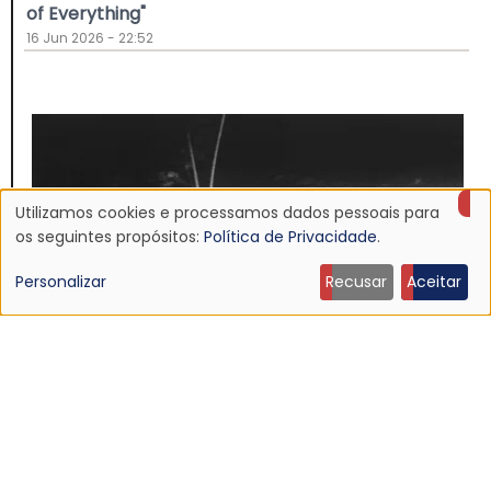
of Everything"
16 Jun 2026 - 22:52
Utilizamos cookies e processamos dados pessoais para
Uso
os seguintes propósitos:
Política de Privacidade
.
de
Personalizar
Recusar
Aceitar
dados
pessoais
e
NOTÍCIA
cookies
Discografia do Mojave 3 será relançada
16 Jun 2026 - 22:19