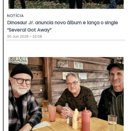
NOTÍCIA
Dinosaur Jr. anuncia novo álbum e lança o single
“Several Got Away”
30 Jun 2026 - 23:08