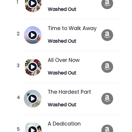
Washed Out
Time to Walk Away
Washed Out
All Over Now
Washed Out
The Hardest Part
Washed Out
A Dedication