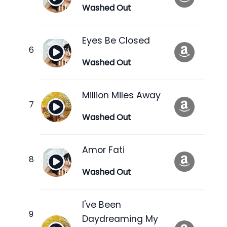
Washed Out
Eyes Be Closed
Washed Out
Million Miles Away
Washed Out
Amor Fati
Washed Out
I've Been
Daydreaming My