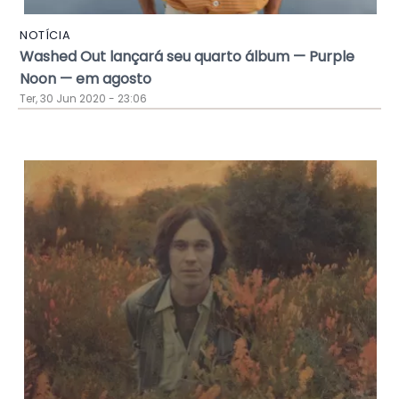
NOTÍCIA
Washed Out lançará seu quarto álbum — Purple
Noon — em agosto
Ter, 30 Jun 2020 - 23:06