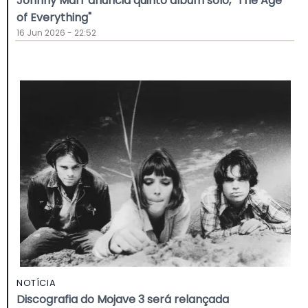
Johnny Marr anuncia quinto álbum solo, "The Age
of Everything"
16 Jun 2026 - 22:52
NOTÍCIA
Discografia do Mojave 3 será relançada