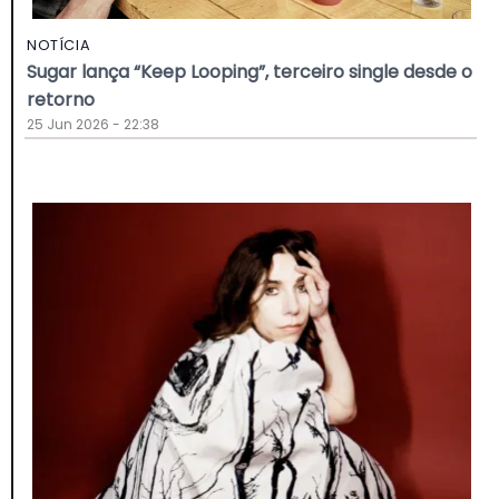
NOTÍCIA
Sugar lança “Keep Looping”, terceiro single desde o
retorno
25 Jun 2026 - 22:38