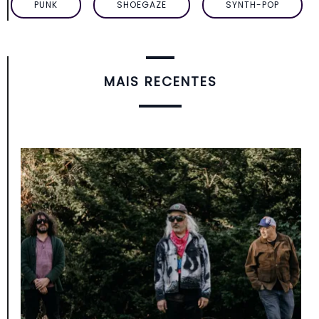
PUNK
SHOEGAZE
SYNTH-POP
MAIS RECENTES