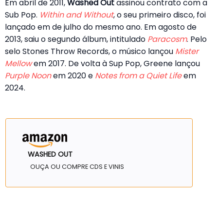
Em abril de 2011,
Washed Out
assinou contrato com a
Sub Pop.
Within and Without
, o seu primeiro disco, foi
lançado em de julho do mesmo ano. Em agosto de
2013, saiu o segundo álbum, intitulado
Paracosm
. Pelo
selo Stones Throw Records, o músico lançou
Mister
Mellow
em 2017. De volta à Sup Pop, Greene lançou
Purple Noon
em 2020 e
Notes from a Quiet Life
em
2024.
WASHED OUT
OUÇA OU COMPRE CDS E VINIS