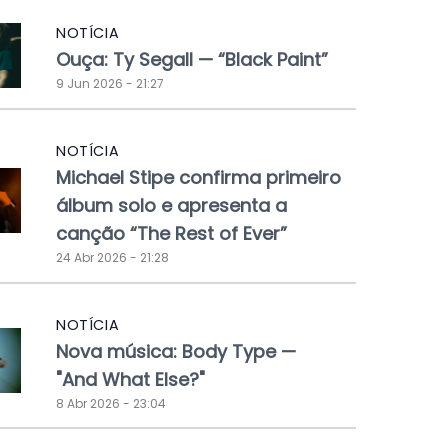
NOTÍCIA
Ouça: Ty Segall — “Black Paint”
9 Jun 2026 - 21:27
NOTÍCIA
Michael Stipe confirma primeiro
álbum solo e apresenta a
canção “The Rest of Ever”
24 Abr 2026 - 21:28
NOTÍCIA
Nova música: Body Type —
"And What Else?"
8 Abr 2026 - 23:04