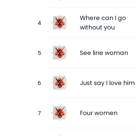
Where can I go
without you
See line woman
Just say I love him
Four women