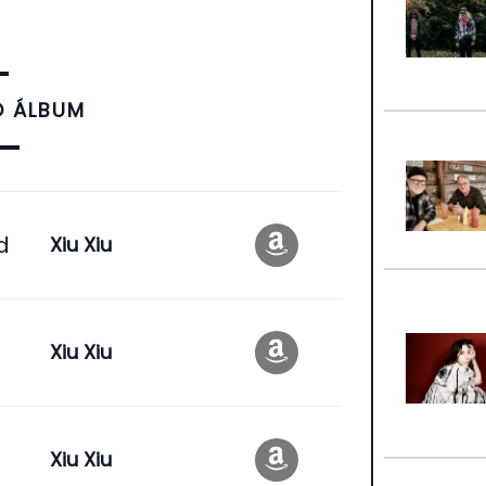
O ÁLBUM
d
Xiu Xiu
Xiu Xiu
Xiu Xiu