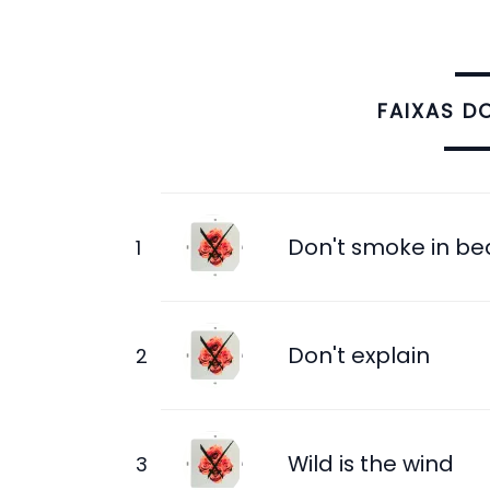
FAIXAS D
Don't smoke in be
Don't explain
Wild is the wind