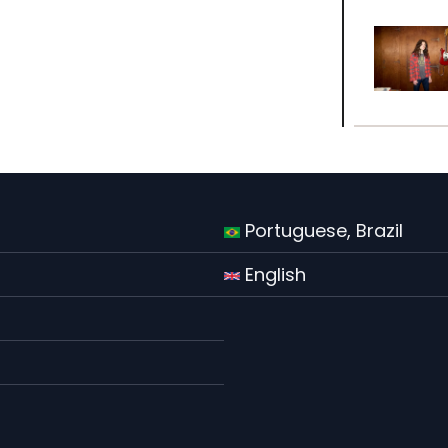
Portuguese, Brazil
English