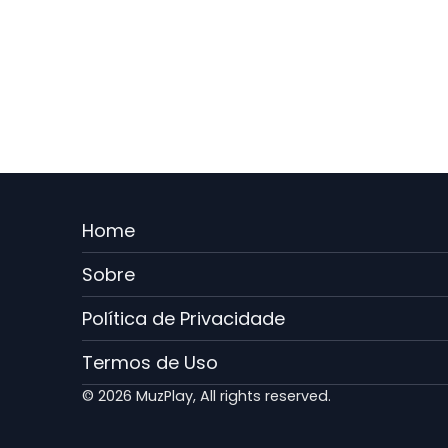
Menu
Home
Rodape
Sobre
PT
Política de Privacidade
Termos de Uso
© 2026 MuzPlay, All rights reserved.