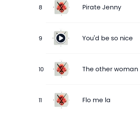
Pirate Jenny
You'd be so nice
The other woman
Flo me la