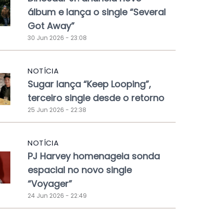
álbum e lança o single “Several
Got Away”
30 Jun 2026 - 23:08
NOTÍCIA
Sugar lança “Keep Looping”,
terceiro single desde o retorno
25 Jun 2026 - 22:38
NOTÍCIA
PJ Harvey homenageia sonda
espacial no novo single
“Voyager”
24 Jun 2026 - 22:49