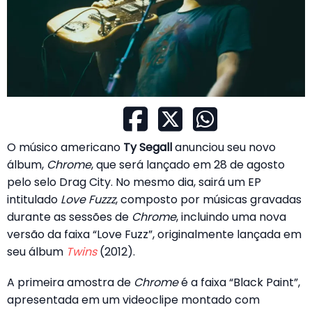
O músico americano
Ty Segall
anunciou seu novo
álbum,
Chrome
, que será lançado em 28 de agosto
pelo selo Drag City. No mesmo dia, sairá um EP
intitulado
Love Fuzzz
, composto por músicas gravadas
durante as sessões de
Chrome
, incluindo uma nova
versão da faixa “Love Fuzz”, originalmente lançada em
seu álbum
Twins
(2012).
A primeira amostra de
Chrome
é a faixa “Black Paint”,
apresentada em um videoclipe montado com