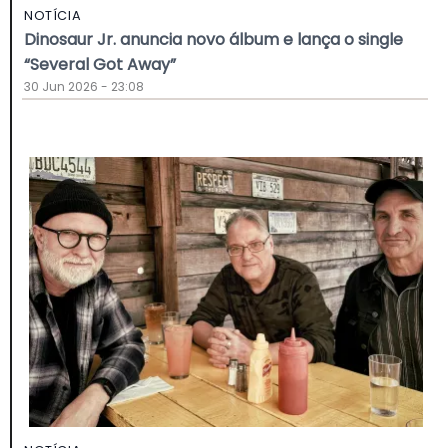
NOTÍCIA
Dinosaur Jr. anuncia novo álbum e lança o single
“Several Got Away”
30 Jun 2026 - 23:08