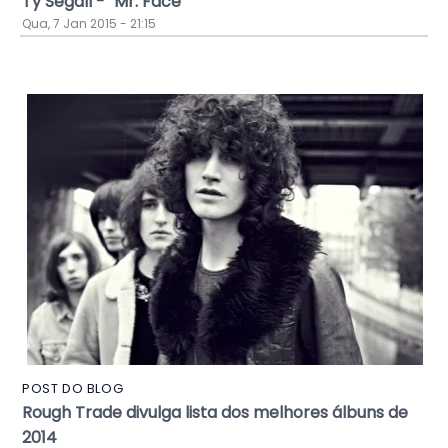
Ty Segall - "Mr. Face"
Qua, 7 Jan 2015 - 21:15
POST DO BLOG
Rough Trade divulga lista dos melhores álbuns de
2014