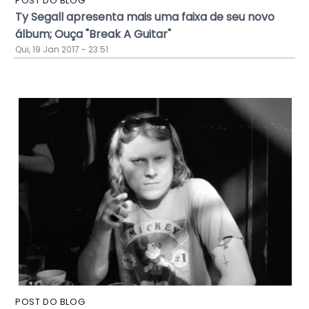
POST DO BLOG
Ty Segall apresenta mais uma faixa de seu novo
álbum; Ouça "Break A Guitar"
Qui, 19 Jan 2017 - 23:51
POST DO BLOG