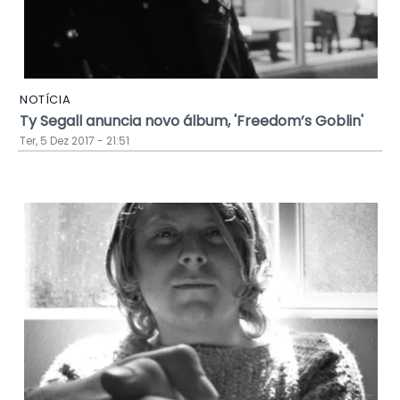
NOTÍCIA
Ty Segall anuncia novo álbum, 'Freedom’s Goblin'
Ter, 5 Dez 2017 - 21:51