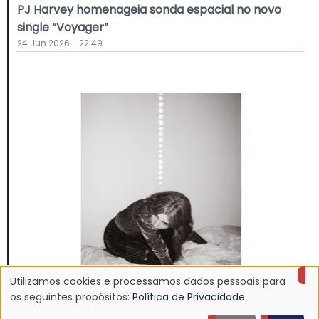
PJ Harvey homenageia sonda espacial no novo
single “Voyager”
24 Jun 2026 - 22:49
Utilizamos cookies e processamos dados pessoais para
Uso
os seguintes propósitos:
Política de Privacidade
.
NOTÍCIA