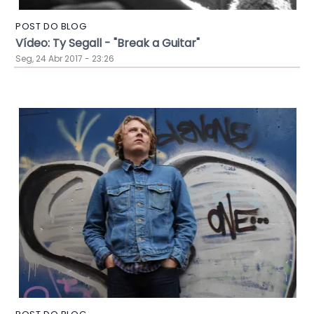
POST DO BLOG
Vídeo: Ty Segall - "Break a Guitar"
Seg, 24 Abr 2017 - 23:26