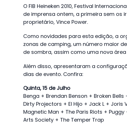
O FIB Heineken 2010, Festival Internacion
de imprensa ontem, a primeira sem os 
proprietário, Vince Power.
Como novidades para esta edição, a or
zonas de camping, um número maior de
de sombra, assim como uma nova área
Além disso, apresentaram a configuração
dias de evento. Confira:
Quinta, 15 de Julho
Benga + Brendan Benson + Broken Bells 
Dirty Projectors + El Hijo + Jack L + Jori
Magnetic Man + The Paris Riots + Puggy
Arts Society + The Temper Trap