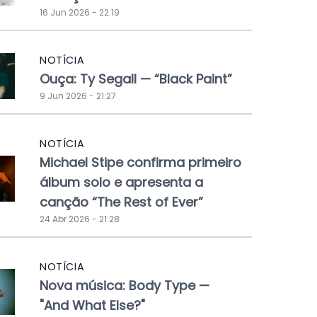
16 Jun 2026 - 22:19
NOTÍCIA
Ouça: Ty Segall — “Black Paint”
9 Jun 2026 - 21:27
NOTÍCIA
Michael Stipe confirma primeiro
álbum solo e apresenta a
canção “The Rest of Ever”
24 Abr 2026 - 21:28
NOTÍCIA
Nova música: Body Type —
"And What Else?"