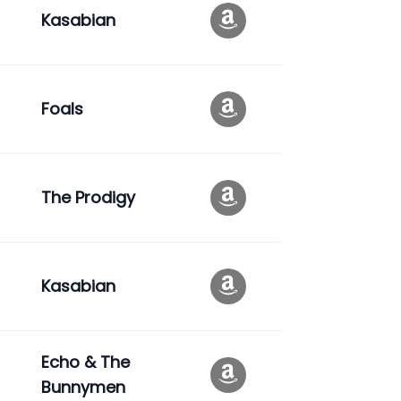
Kasabian
Foals
The Prodigy
Kasabian
Echo & The
Bunnymen