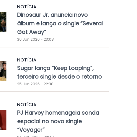
NOTÍCIA
Dinosaur Jr. anuncia novo
álbum e lança o single “Several
Got Away”
30 Jun 2026 - 23:08
NOTÍCIA
Sugar lança “Keep Looping”,
terceiro single desde o retorno
25 Jun 2026 - 22:38
NOTÍCIA
PJ Harvey homenageia sonda
espacial no novo single
“Voyager”