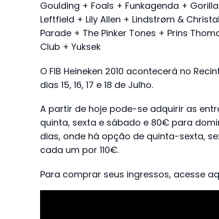
Goulding + Foals + Funkagenda + Gorilla
Leftfield + Lily Allen + Lindstrøm & Chris
Parade + The Pinker Tones + Prins Thom
Club + Yuksek
O FIB Heineken 2010 acontecerá no Reci
dias 15, 16, 17 e 18 de Julho.
A partir de hoje pode-se adquirir as ent
quinta, sexta e sábado e 80€ para dom
dias, onde há opção de quinta-sexta, 
cada um por 110€.
Para comprar seus ingressos, acesse aq