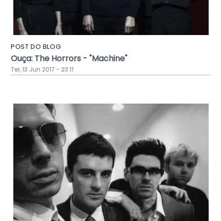
POST DO BLOG
Ouça: The Horrors - "Machine"
Ter, 13 Jun 2017 - 23:11