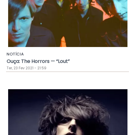
NOTÍCIA
Ouça: The Horrors — “Lout”
Ter, 23 Fev 2021 - 21:59