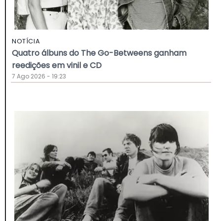
NOTÍCIA
Quatro álbuns do The Go-Betweens ganham
reedições em vinil e CD
7 Ago 2026 - 19:23