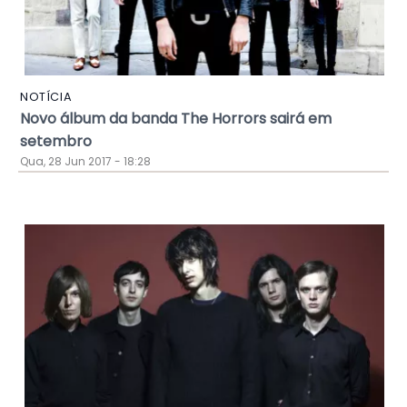
NOTÍCIA
Novo álbum da banda The Horrors sairá em
setembro
Qua, 28 Jun 2017 - 18:28