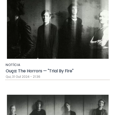
NOTÍCIA
Ouça: The Horrors — "Trial By Fire"
Qui, 31 Out 2024 - 21:36