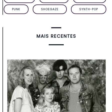
PUNK
SHOEGAZE
SYNTH-POP
MAIS RECENTES