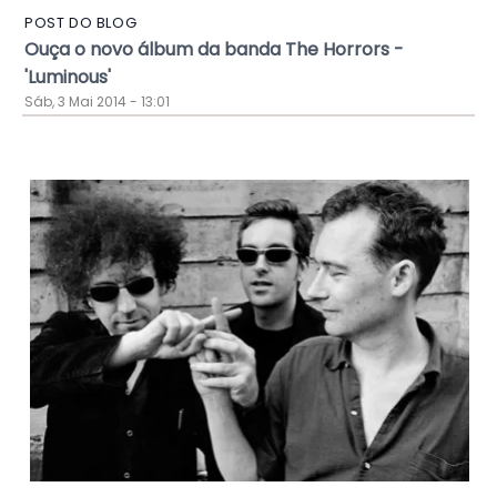
POST DO BLOG
Ouça o novo álbum da banda The Horrors -
'Luminous'
Sáb, 3 Mai 2014 - 13:01