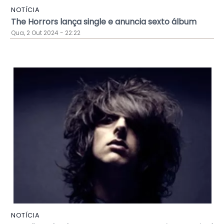
NOTÍCIA
The Horrors lança single e anuncia sexto álbum
Qua, 2 Out 2024 - 22:22
NOTÍCIA