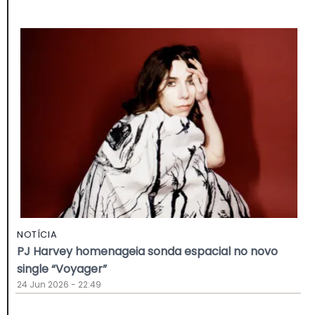
NOTÍCIA
PJ Harvey homenageia sonda espacial no novo
single “Voyager”
24 Jun 2026 - 22:49