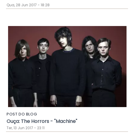
Qua, 28 Jun 2017 - 18:28
POST DO BLOG
Ouça: The Horrors - "Machine"
Ter, 13 Jun 2017 - 23:11