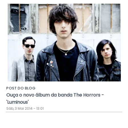
POST DO BLOG
Ouça o novo álbum da banda The Horrors -
'Luminous'
Sáb, 3 Mai 2014 - 13:01