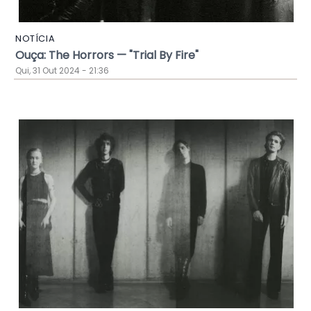
NOTÍCIA
Ouça: The Horrors — "Trial By Fire"
Qui, 31 Out 2024 - 21:36