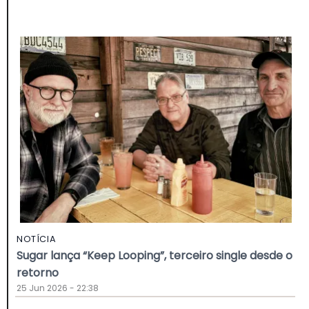
NOTÍCIA
Sugar lança “Keep Looping”, terceiro single desde o
retorno
25 Jun 2026 - 22:38