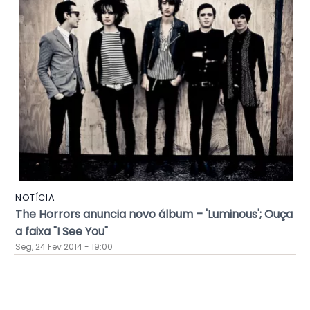
NOTÍCIA
The Horrors anuncia novo álbum – 'Luminous'; Ouça
a faixa "I See You"
Seg, 24 Fev 2014 - 19:00