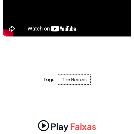
Tags
The Horrors
Play
Faixas