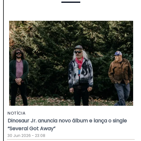
NOTÍCIA
Dinosaur Jr. anuncia novo álbum e lança o single
“Several Got Away”
30 Jun 2026 - 23:08