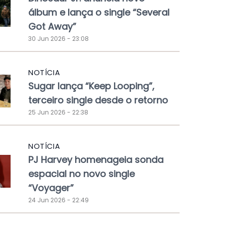
álbum e lança o single “Several
Got Away”
30 Jun 2026 - 23:08
NOTÍCIA
Sugar lança “Keep Looping”,
terceiro single desde o retorno
25 Jun 2026 - 22:38
NOTÍCIA
PJ Harvey homenageia sonda
espacial no novo single
“Voyager”
24 Jun 2026 - 22:49