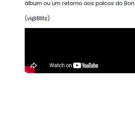
álbum ou um retorno aos palcos do Bon 
(vi@Blitz)