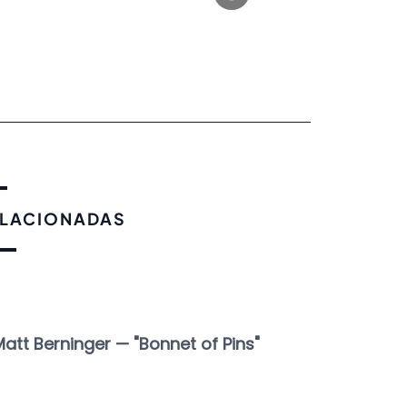
ELACIONADAS
att Berninger — "Bonnet of Pins"