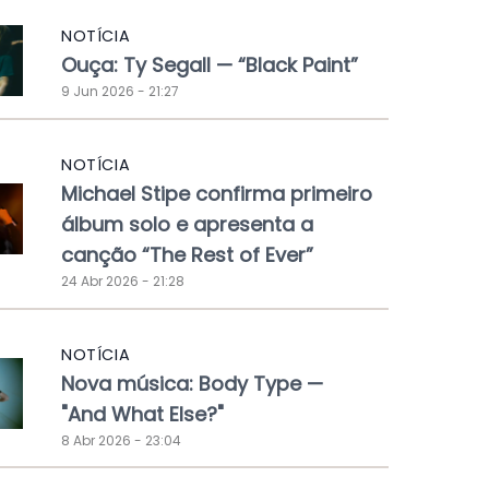
NOTÍCIA
Ouça: Ty Segall — “Black Paint”
9 Jun 2026 - 21:27
NOTÍCIA
Michael Stipe confirma primeiro
álbum solo e apresenta a
canção “The Rest of Ever”
24 Abr 2026 - 21:28
NOTÍCIA
Nova música: Body Type —
"And What Else?"
8 Abr 2026 - 23:04