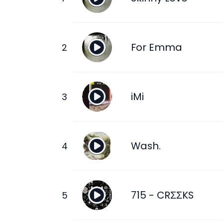
For Emma
iMi
Wash.
715 - CRΣΣKS