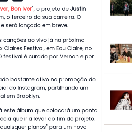
ver, Bon Iver
", o projeto de
Justin
 o terceiro da sua carreira. O
" e será lançado em breve.
as canções ao vivo já na próxima
Claires Festival, em Eau Claire, no
festival é curado por Vernon e por
ado bastante ativo na promoção do
cial do Instagram, partilhando um
l em Brooklyn.
erá este álbum que colocará um ponto
cia que iria levar ao fim do projeto.
m quaisquer planos" para um novo