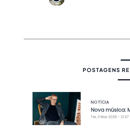
POSTAGENS R
NOTÍCIA
Nova música: M
Ter, 11 Mar 2025 - 21:37