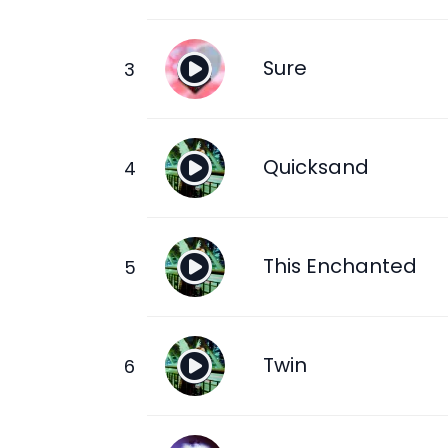
Sure
Quicksand
This Enchanted
Twin