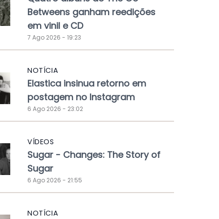
Betweens ganham reedições
em vinil e CD
7 Ago 2026 - 19:23
NOTÍCIA
Elastica insinua retorno em
postagem no Instagram
6 Ago 2026 - 23:02
VÍDEOS
Sugar - Changes: The Story of
Sugar
6 Ago 2026 - 21:55
NOTÍCIA