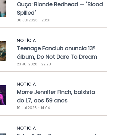
Ouça: Blonde Redhead — "Blood
Spilled"
30 Jul 2026 - 20:31
NOTÍCIA
Teenage Fanclub anuncia 13º
álbum, Do Not Dare To Dream
23 Jul 2026 - 22:28
NOTÍCIA
Morre Jennifer Finch, baixista
do L7, aos 59 anos
19 Jul 2026 - 14:04
NOTÍCIA