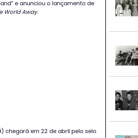
sand” e anunciou o lançamento de
he World Away
.
) chegará em 22 de abril pelo selo