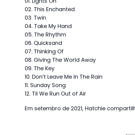
01. Lights On
02. This Enchanted
03. Twin
04. Take My Hand
05. The Rhythm
06. Quicksand
07. Thinking Of
08. Giving The World Away
09. The Key
10. Don’t Leave Me In The Rain
11. Sunday Song
12. Til We Run Out of Air
Em setembro de 2021, Hatchie compartilh