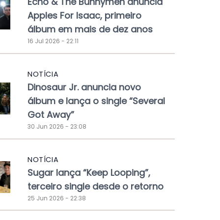
Echo & The Bunnymen anuncia
Apples For Isaac, primeiro
álbum em mais de dez anos
16 Jul 2026 - 22:11
NOTÍCIA
Dinosaur Jr. anuncia novo
álbum e lança o single “Several
Got Away”
30 Jun 2026 - 23:08
NOTÍCIA
Sugar lança “Keep Looping”,
terceiro single desde o retorno
25 Jun 2026 - 22:38