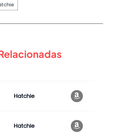
atchie
 Relacionadas
Hatchie
Hatchie