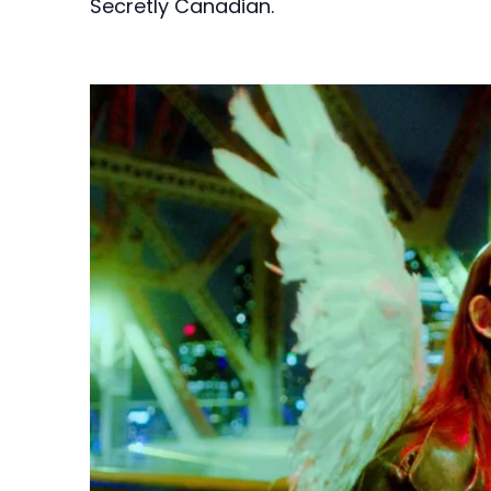
Secretly Canadian.
Image