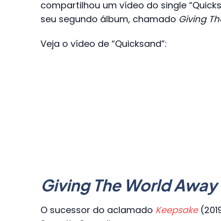
compartilhou um vídeo do single “Quick
seu segundo álbum, chamado
Giving T
Veja o vídeo de “Quicksand”:
Giving The World Away
O sucessor do aclamado
Keepsake
(2019