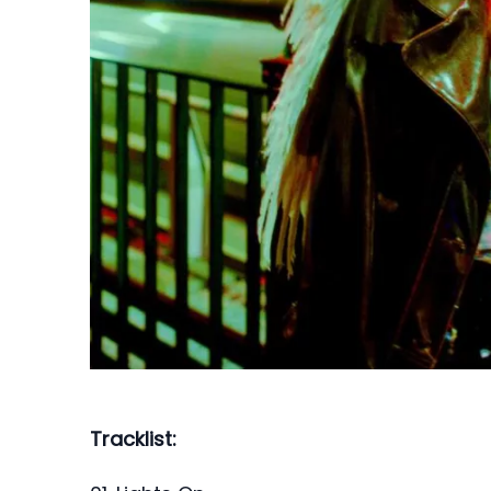
Tracklist: