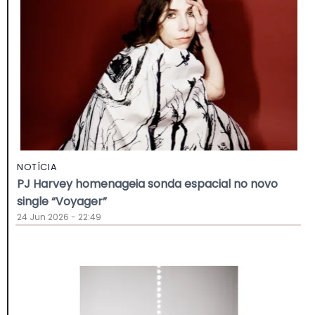
NOTÍCIA
PJ Harvey homenageia sonda espacial no novo
single “Voyager”
24 Jun 2026 - 22:49