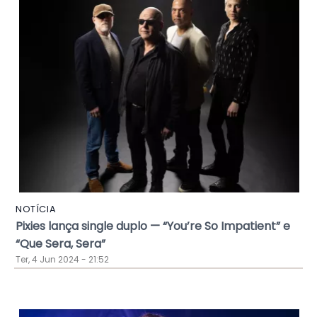
NOTÍCIA
Pixies lança single duplo — “You’re So Impatient” e
“Que Sera, Sera”
Ter, 4 Jun 2024 - 21:52