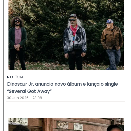
NOTÍCIA
Dinosaur Jr. anuncia novo álbum e lança o single
“Several Got Away”
30 Jun 2026 - 23:08