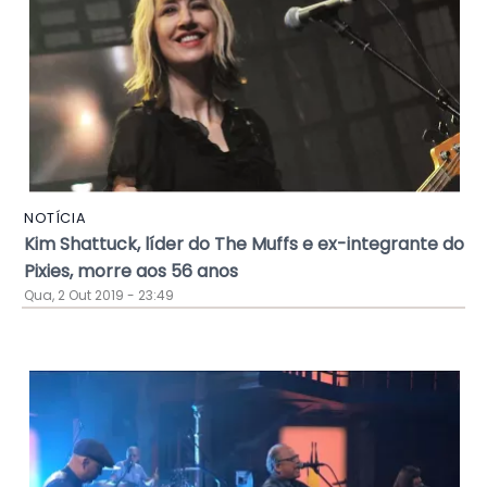
NOTÍCIA
Kim Shattuck, líder do The Muffs e ex-integrante do
Pixies, morre aos 56 anos
Qua, 2 Out 2019 - 23:49