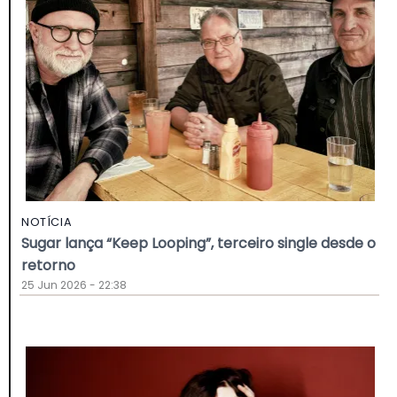
NOTÍCIA
Sugar lança “Keep Looping”, terceiro single desde o
retorno
25 Jun 2026 - 22:38