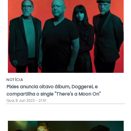
NOTÍCIA
Pixies anuncia oitavo álbum, Doggerel, e
compartilha o single "There's a Moon On"
Qua, 8 Jun 2022 - 21:51