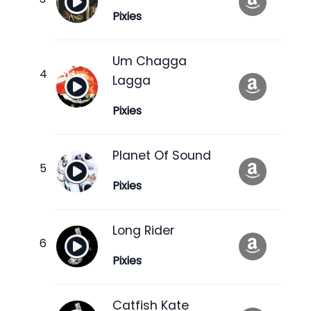
Pixies
Um Chagga
Lagga
Pixies
Planet Of Sound
Pixies
Long Rider
Pixies
Catfish Kate