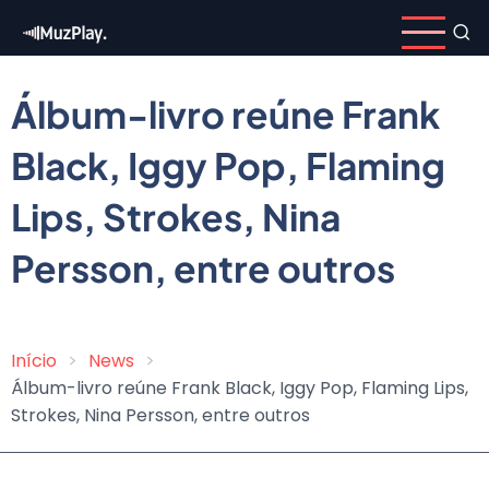
Skip
to
main
content
Álbum-livro reúne Frank
Black, Iggy Pop, Flaming
Lips, Strokes, Nina
Persson, entre outros
Início
News
Breadcrumb
Álbum-livro reúne Frank Black, Iggy Pop, Flaming Lips,
Strokes, Nina Persson, entre outros