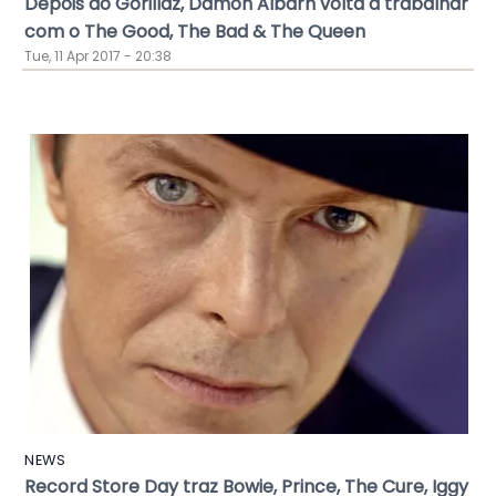
Depois do Gorillaz, Damon Albarn volta a trabalhar
com o The Good, The Bad & The Queen
Tue, 11 Apr 2017 - 20:38
NEWS
Record Store Day traz Bowie, Prince, The Cure, Iggy