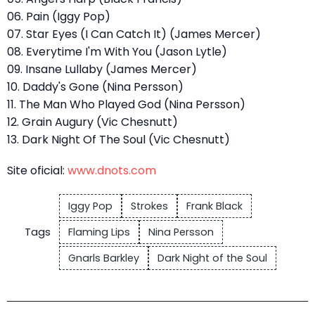
06. Pain (Iggy Pop)
07. Star Eyes (I Can Catch It) (James Mercer)
08. Everytime I'm With You (Jason Lytle)
09. Insane Lullaby (James Mercer)
10. Daddy's Gone (Nina Persson)
11. The Man Who Played God (Nina Persson)
12. Grain Augury (Vic Chesnutt)
13. Dark Night Of The Soul (Vic Chesnutt)
Site oficial:
www.dnots.com
Iggy Pop
Strokes
Frank Black
Tags
Flaming Lips
Nina Persson
Gnarls Barkley
Dark Night of the Soul