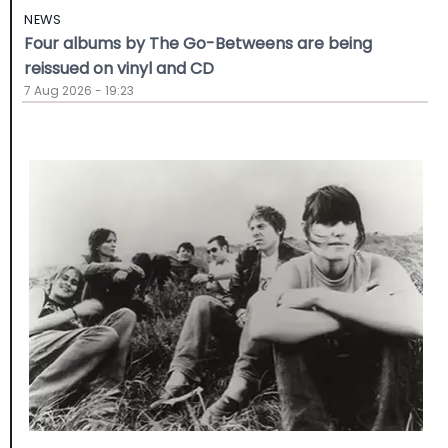
NEWS
Four albums by The Go-Betweens are being
reissued on vinyl and CD
7 Aug 2026 - 19:23