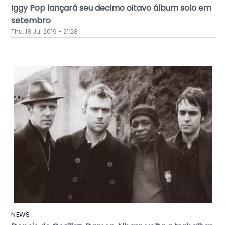
Iggy Pop lançará seu decimo oitavo álbum solo em
setembro
Thu, 18 Jul 2019 - 21:28
NEWS