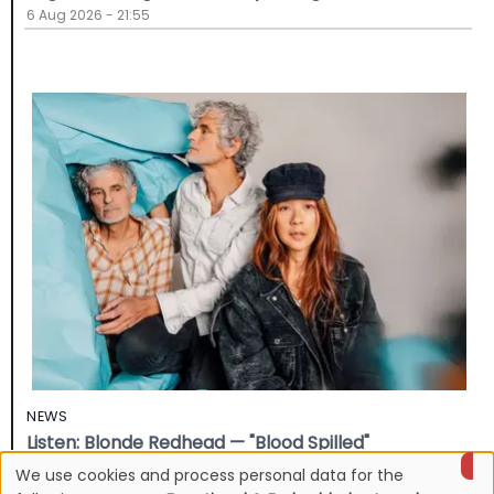
6 Aug 2026 - 21:55
NEWS
Listen: Blonde Redhead — "Blood Spilled"
30 Jul 2026 - 20:31
We use cookies and process personal data for the