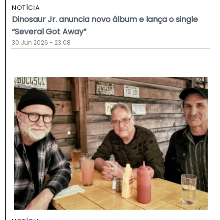
NOTÍCIA
Dinosaur Jr. anuncia novo álbum e lança o single
“Several Got Away”
30 Jun 2026 - 23:08