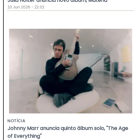
Julia Holter anuncia novo álbum, Materia
23 Jun 2026 - 22:02
NOTÍCIA
Johnny Marr anuncia quinto álbum solo, "The Age
of Everything"