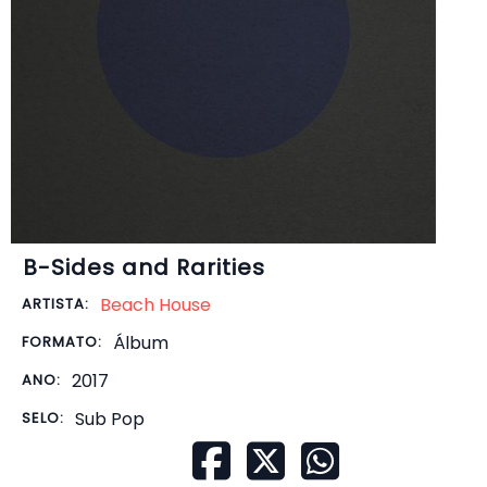
B-Sides and Rarities
Beach House
ARTISTA:
Álbum
FORMATO:
2017
ANO:
Sub Pop
SELO: