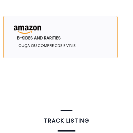
B-SIDES AND RARITIES
OUÇA OU COMPRE CDS E VINIS
TRACK LISTING