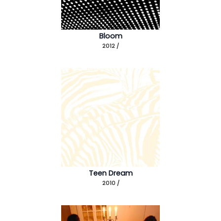
Bloom
2012 /
Teen Dream
2010 /