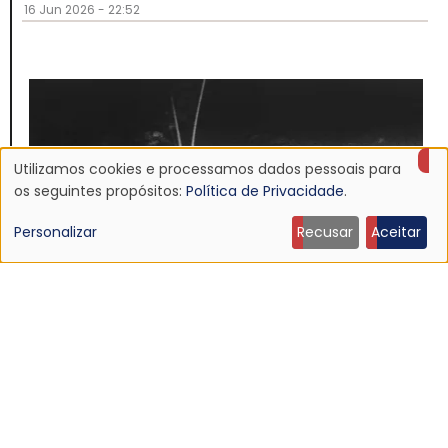
16 Jun 2026 - 22:52
Utilizamos cookies e processamos dados pessoais para
Uso
os seguintes propósitos:
Política de Privacidade
.
de
Personalizar
Recusar
Aceitar
dados
pessoais
e
NOTÍCIA
cookies
Discografia do Mojave 3 será relançada
16 Jun 2026 - 22:19