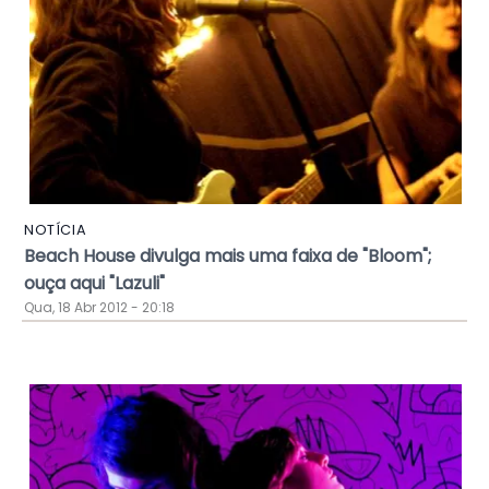
NOTÍCIA
Beach House divulga mais uma faixa de "Bloom";
ouça aqui "Lazuli"
Qua, 18 Abr 2012 - 20:18