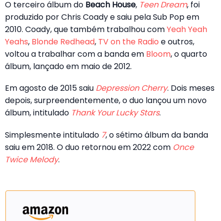
O terceiro álbum do
Beach House
,
Teen Dream
, foi
produzido por Chris Coady e saiu pela Sub Pop em
2010. Coady, que também trabalhou com
Yeah Yeah
Yeahs
,
Blonde Redhead
,
TV on the Radio
e outros,
voltou a trabalhar com a banda em
Bloom
, o quarto
álbum, lançado em maio de 2012.
Em agosto de 2015 saiu
Depression Cherry
. Dois meses
depois, surpreendentemente, o duo lançou um novo
álbum, intitulado
Thank Your Lucky Stars
.
Simplesmente intitulado
7
, o sétimo álbum da banda
saiu em 2018. O duo retornou em 2022 com
Once
Twice Melody
.