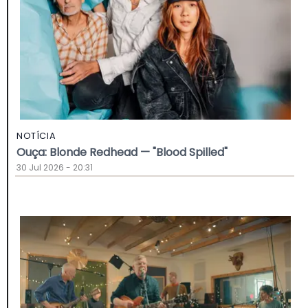
NOTÍCIA
Ouça: Blonde Redhead — "Blood Spilled"
30 Jul 2026 - 20:31