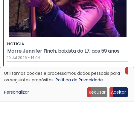
NOTÍCIA
Morre Jennifer Finch, baixista do L7, aos 59 anos
19 Jul 2026 - 14:04
Utilizamos cookies e processamos dados pessoais para
Uso
os seguintes propósitos:
Política de Privacidade
.
de
Personalizar
Recusar
Aceitar
dados
pessoais
e