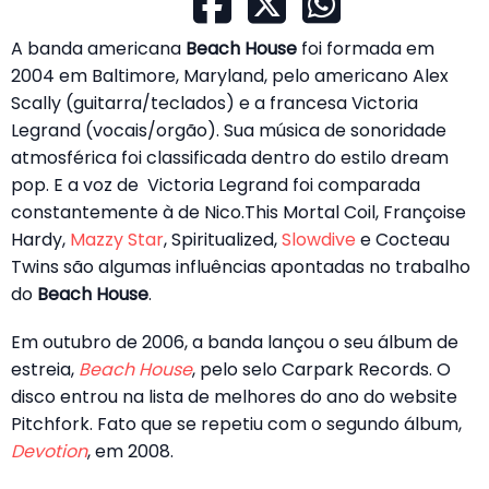
A banda americana
Beach House
foi formada em
2004 em Baltimore, Maryland, pelo americano Alex
Scally (guitarra/teclados) e a francesa Victoria
Legrand (vocais/orgão). Sua música de sonoridade
atmosférica foi classificada dentro do estilo dream
pop. E a voz de Victoria Legrand foi comparada
constantemente à de Nico.This Mortal Coil, Françoise
Hardy,
Mazzy Star
, Spiritualized,
Slowdive
e Cocteau
Twins são algumas influências apontadas no trabalho
do
Beach House
.
Em outubro de 2006, a banda lançou o seu álbum de
estreia,
Beach House
, pelo selo Carpark Records. O
disco entrou na lista de melhores do ano do website
Pitchfork. Fato que se repetiu com o segundo álbum,
Devotion
, em 2008.