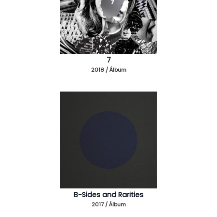
7
2018 / Álbum
B-Sides and Rarities
2017 / Álbum