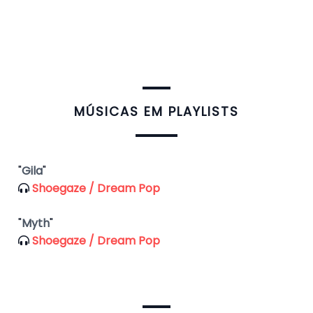
​MÚSICAS EM PLAYLISTS
"
Gila
"
Shoegaze / Dream Pop
"
Myth
"
Shoegaze / Dream Pop