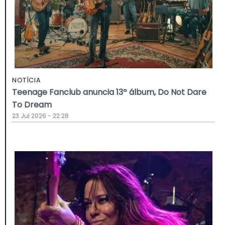
NOTÍCIA
Teenage Fanclub anuncia 13º álbum, Do Not Dare
To Dream
23 Jul 2026 - 22:28