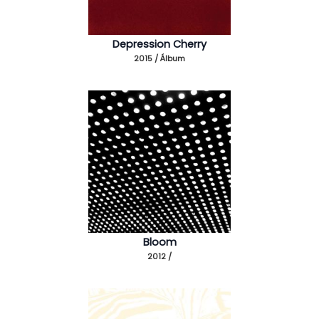
Depression Cherry
2015 / Álbum
Bloom
2012 /