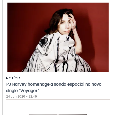
NOTÍCIA
PJ Harvey homenageia sonda espacial no novo
single “Voyager”
24 Jun 2026 - 22:49