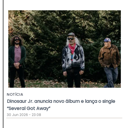
NOTÍCIA
Dinosaur Jr. anuncia novo álbum e lança o single
“Several Got Away”
30 Jun 2026 - 23:08