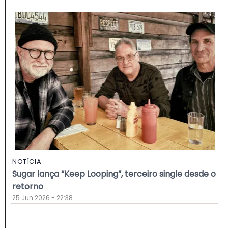
NOTÍCIA
Sugar lança “Keep Looping”, terceiro single desde o
retorno
25 Jun 2026 - 22:38