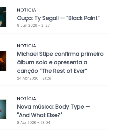
NOTÍCIA
Ouça: Ty Segall — “Black Paint”
9 Jun 2026 - 21:27
NOTÍCIA
Michael Stipe confirma primeiro
álbum solo e apresenta a
canção “The Rest of Ever”
24 Abr 2026 - 21:28
NOTÍCIA
Nova música: Body Type —
"And What Else?"
8 Abr 2026 - 23:04