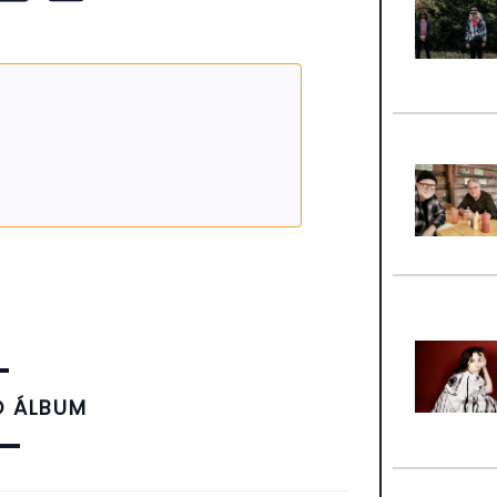
O ÁLBUM