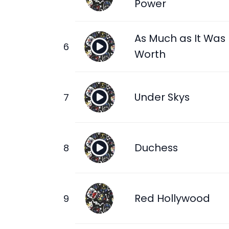
Power
As Much as It Was
Worth
Under Skys
Duchess
Red Hollywood