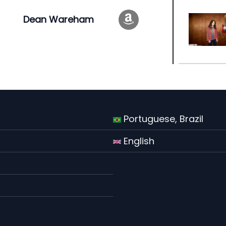
Dean Wareham
Portuguese, Brazil
English