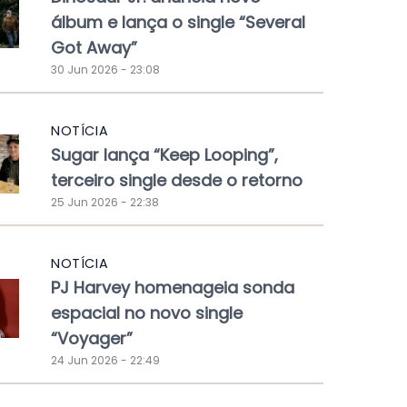
álbum e lança o single “Several
Got Away”
30 Jun 2026 - 23:08
NOTÍCIA
Sugar lança “Keep Looping”,
terceiro single desde o retorno
25 Jun 2026 - 22:38
NOTÍCIA
PJ Harvey homenageia sonda
espacial no novo single
“Voyager”
24 Jun 2026 - 22:49