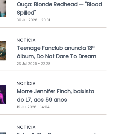
Ouça: Blonde Redhead — "Blood
Spilled"
30 Jul 2026 - 20:31
NOTÍCIA
Teenage Fanclub anuncia 13º
álbum, Do Not Dare To Dream
23 Jul 2026 - 22:28
NOTÍCIA
Morre Jennifer Finch, baixista
do L7, aos 59 anos
19 Jul 2026 - 14:04
NOTÍCIA