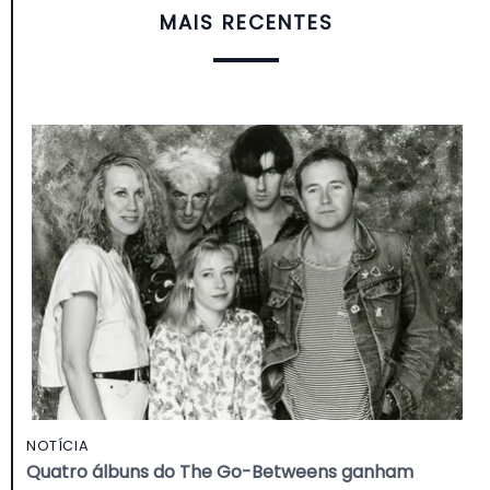
MAIS RECENTES
NOTÍCIA
Quatro álbuns do The Go-Betweens ganham