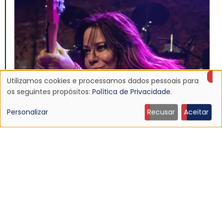
Utilizamos cookies e processamos dados pessoais para
Uso
os seguintes propósitos:
Política de Privacidade
.
de
Personalizar
Recusar
Aceitar
dados
NOTÍCIA
pessoais
Morre Jennifer Finch, baixista do L7, aos 59 anos
19 Jul 2026 - 14:04
e
cookies