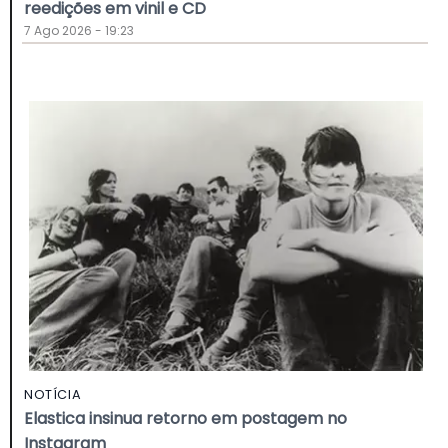
reedições em vinil e CD
7 Ago 2026 - 19:23
NOTÍCIA
Elastica insinua retorno em postagem no
Instagram