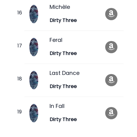
Michèle
Dirty Three
Feral
Dirty Three
Last Dance
Dirty Three
In Fall
Dirty Three