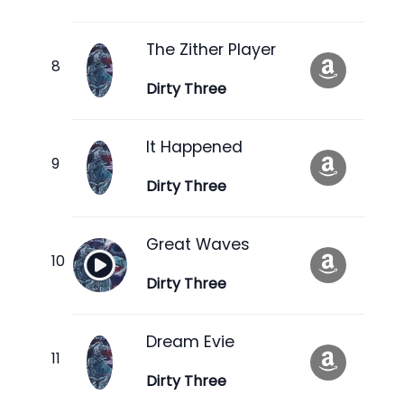
The Zither Player
Dirty Three
It Happened
Dirty Three
Great Waves
Dirty Three
Dream Evie
Dirty Three