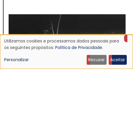
Utilizamos cookies e processamos dados pessoais para
Uso
os seguintes propósitos:
Política de Privacidade
.
de
Personalizar
Recusar
Aceitar
dados
pessoais
e
NOTÍCIA
cookies
Discografia do Mojave 3 será relançada
16 Jun 2026 - 22:19