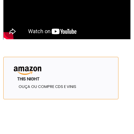
THIS NIGHT
OUÇA OU COMPRE CDS E VINIS