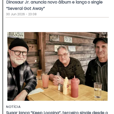
Dinosaur Jr. anuncia novo álbum e lança o single
“Several Got Away”
30 Jun 2026 - 23:08
NOTÍCIA
Sugar lança “Keep Looping”, terceiro single desde o