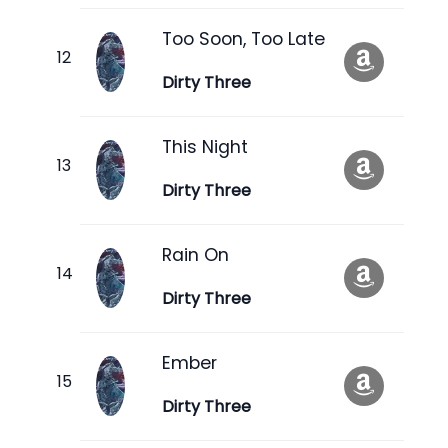
Too Soon, Too Late
Dirty Three
This Night
Dirty Three
Rain On
Dirty Three
Ember
Dirty Three