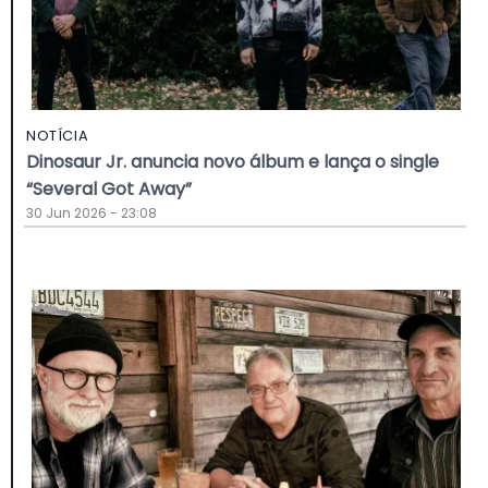
NOTÍCIA
Dinosaur Jr. anuncia novo álbum e lança o single
“Several Got Away”
30 Jun 2026 - 23:08