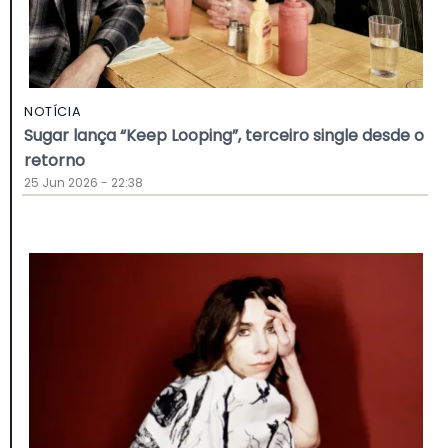
NOTÍCIA
Sugar lança “Keep Looping”, terceiro single desde o
retorno
25 Jun 2026 - 22:38