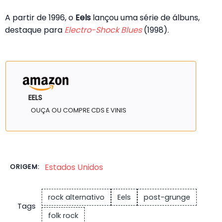
A partir de 1996, o
Eels
lançou uma série de álbuns,
destaque para
Electro-Shock Blues
(1998).
EELS
OUÇA OU COMPRE CDS E VINIS
Estados Unidos
ORIGEM:
rock alternativo
Eels
post-grunge
Tags
folk rock