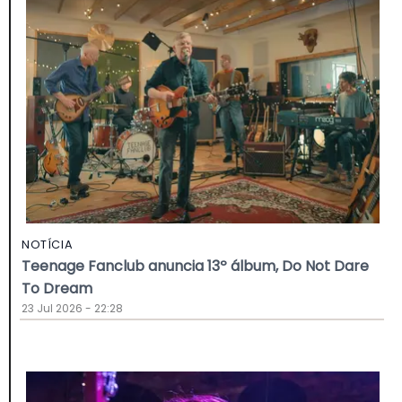
NOTÍCIA
Teenage Fanclub anuncia 13º álbum, Do Not Dare
To Dream
23 Jul 2026 - 22:28