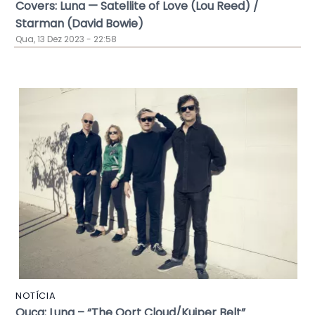
Covers: Luna — Satellite of Love (Lou Reed) /
Starman (David Bowie)
Qua, 13 Dez 2023 - 22:58
NOTÍCIA
Ouça: Luna – “The Oort Cloud/Kuiper Belt”