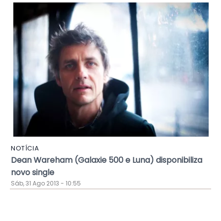
NOTÍCIA
Dean Wareham (Galaxie 500 e Luna) disponibiliza
novo single
Sáb, 31 Ago 2013 - 10:55