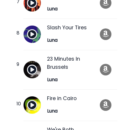
Luna
Slash Your Tires
Luna
23 Minutes In
Brussels
Luna
Fire in Cairo
Luna
We're Both