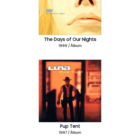
The Days of Our Nights
1999 / Álbum
Pup Tent
1997 / Álbum