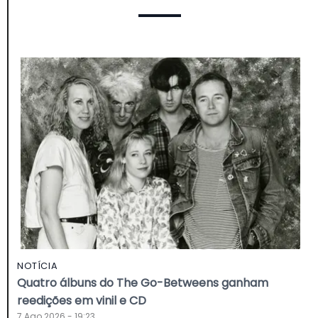
NOTÍCIA
Quatro álbuns do The Go-Betweens ganham
reedições em vinil e CD
7 Ago 2026 - 19:23