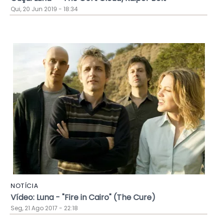
Qui, 20 Jun 2019 - 18:34
NOTÍCIA
Vídeo: Luna - "Fire in Cairo" (The Cure)
Seg, 21 Ago 2017 - 22:18