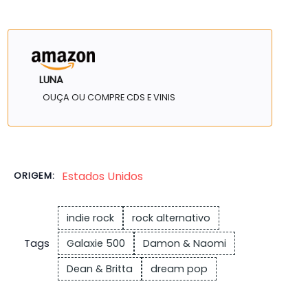
LUNA
OUÇA OU COMPRE CDS E VINIS
Estados Unidos
ORIGEM:
indie rock
rock alternativo
Tags
Galaxie 500
Damon & Naomi
Dean & Britta
dream pop