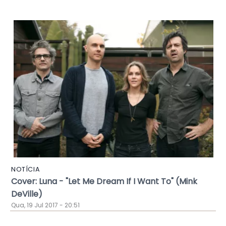
NOTÍCIA
Cover: Luna - "Let Me Dream If I Want To" (Mink
DeVille)
Qua, 19 Jul 2017 - 20:51