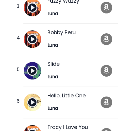
Fuzzy Wuzzy
Luna
Bobby Peru
Luna
Slide
Luna
Hello, Little One
Luna
Tracy I Love You