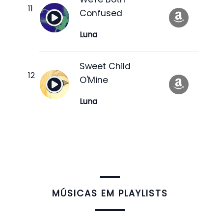
Confused
Luna
Sweet Child
O'Mine
Luna
​MÚSICAS EM PLAYLISTS