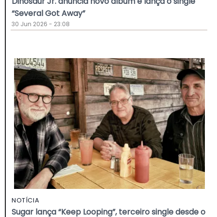
Dinosaur Jr. anuncia novo álbum e lança o single
“Several Got Away”
30 Jun 2026 - 23:08
NOTÍCIA
Sugar lança “Keep Looping”, terceiro single desde o