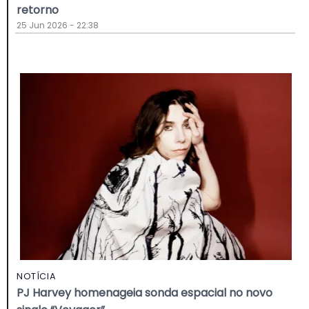
retorno
25 Jun 2026 - 22:38
NOTÍCIA
PJ Harvey homenageia sonda espacial no novo