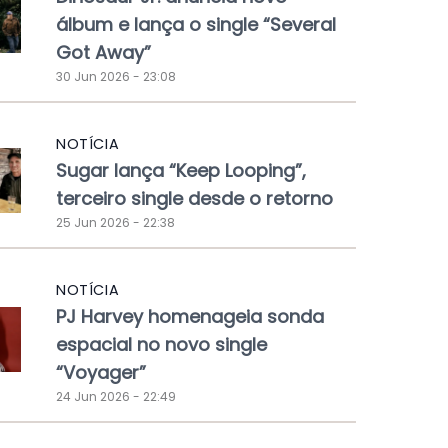
álbum e lança o single “Several
Got Away”
30 Jun 2026 - 23:08
NOTÍCIA
Sugar lança “Keep Looping”,
terceiro single desde o retorno
25 Jun 2026 - 22:38
NOTÍCIA
PJ Harvey homenageia sonda
espacial no novo single
“Voyager”
24 Jun 2026 - 22:49