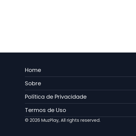
Menu
Home
Rodape
Sobre
PT
Política de Privacidade
Termos de Uso
© 2026 MuzPlay, All rights reserved.