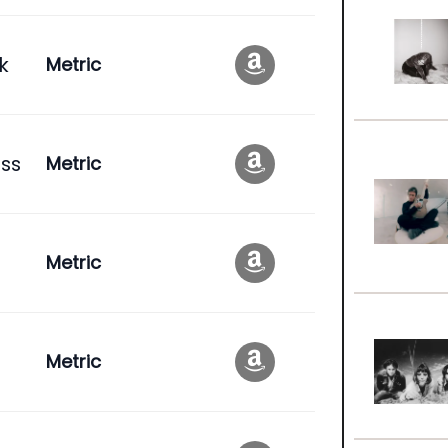
k
Metric
ss
Metric
Metric
Metric