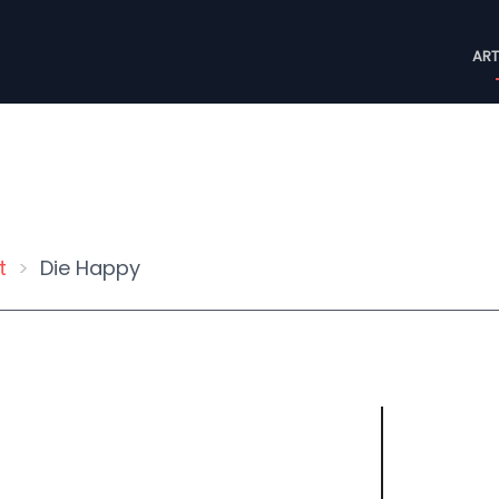
M
ART
n
t
Die Happy