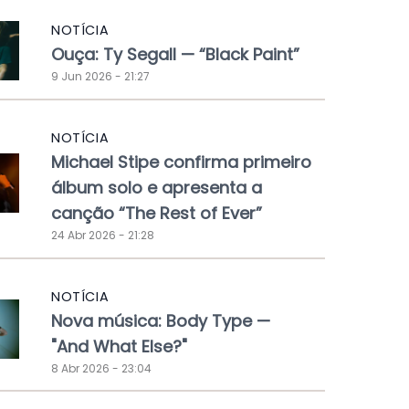
NOTÍCIA
Ouça: Ty Segall — “Black Paint”
9 Jun 2026 - 21:27
NOTÍCIA
Michael Stipe confirma primeiro
álbum solo e apresenta a
canção “The Rest of Ever”
24 Abr 2026 - 21:28
NOTÍCIA
Nova música: Body Type —
"And What Else?"
8 Abr 2026 - 23:04