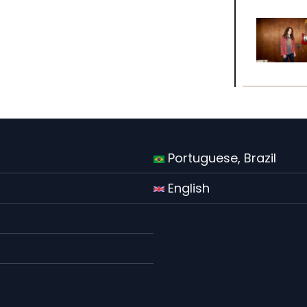
Portuguese, Brazil
English