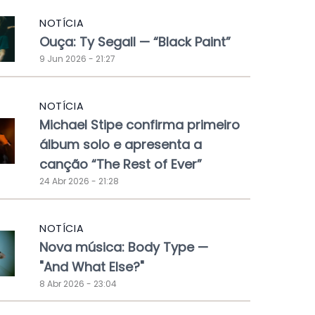
NOTÍCIA
Ouça: Ty Segall — “Black Paint”
9 Jun 2026 - 21:27
NOTÍCIA
Michael Stipe confirma primeiro
álbum solo e apresenta a
canção “The Rest of Ever”
24 Abr 2026 - 21:28
NOTÍCIA
Nova música: Body Type —
"And What Else?"
8 Abr 2026 - 23:04