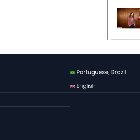
Portuguese, Brazil
English