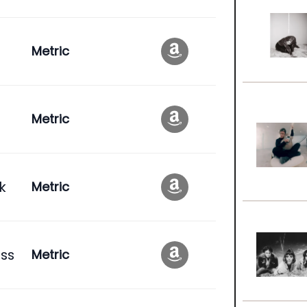
Metric
Metric
k
Metric
ss
Metric