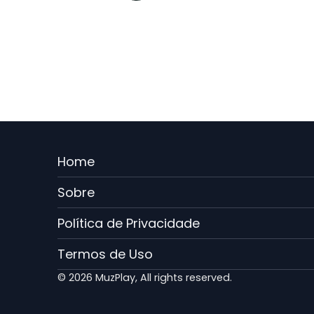
Menu
Home
Rodape
Sobre
PT
Política de Privacidade
Termos de Uso
© 2026 MuzPlay, All rights reserved.