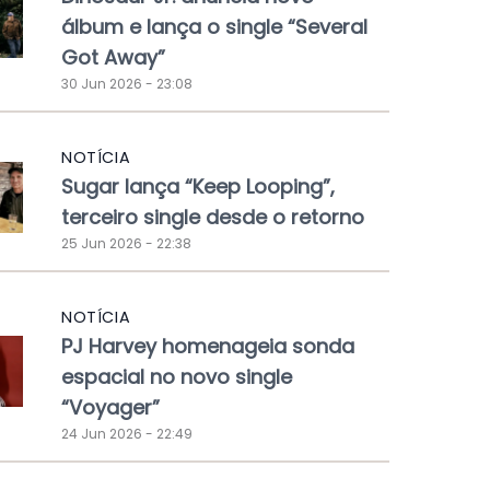
álbum e lança o single “Several
Got Away”
30 Jun 2026 - 23:08
NOTÍCIA
Sugar lança “Keep Looping”,
terceiro single desde o retorno
25 Jun 2026 - 22:38
NOTÍCIA
PJ Harvey homenageia sonda
espacial no novo single
“Voyager”
24 Jun 2026 - 22:49