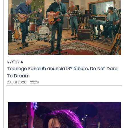
NOTÍCIA
Teenage Fanclub anuncia 13º álbum, Do Not Dare
To Dream
23 Jul 2026 - 22:28