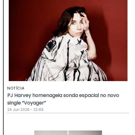
NOTÍCIA
PJ Harvey homenageia sonda espacial no novo
single “Voyager”
24 Jun 2026 - 22:49