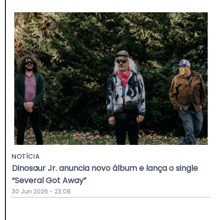
NOTÍCIA
Dinosaur Jr. anuncia novo álbum e lança o single
“Several Got Away”
30 Jun 2026 - 23:08