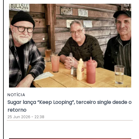
NOTÍCIA
Sugar lança “Keep Looping”, terceiro single desde o
retorno
25 Jun 2026 - 22:38