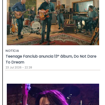
NOTÍCIA
Teenage Fanclub anuncia 13º álbum, Do Not Dare
To Dream
23 Jul 2026 - 22:28