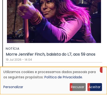
NOTÍCIA
Morre Jennifer Finch, baixista do L7, aos 59 anos
19 Jul 2026 - 14:04
Utilizamos cookies e processamos dados pessoais para
Uso
os seguintes propósitos:
Política de Privacidade
.
de
Personalizar
Recusar
Aceitar
dados