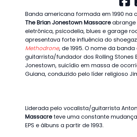
Banda americana formada em 1990 na cid
The Brian Jonestown Massacre
abrange 
eletrônica, psicodelia, blues e garage ro
apresentava forte influência do shoegaz
Methodrone
, de 1995. O nome da band
guitarrista/fundador dos Rolling Stones
Jonestown, suicídio em massa de ocorr
Guiana, conduzido pelo líder religioso Ji
Liderada pelo vocalista/guitarrista An
Massacre
teve uma constante mudança 
EPS e álbuns a partir de 1993.