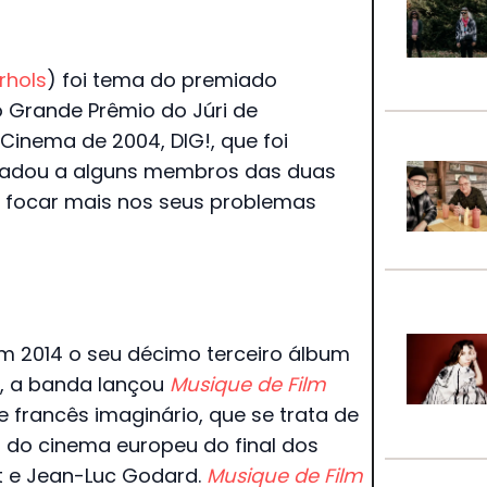
rhols
) foi tema do premiado
o Grande Prêmio do Júri de
Cinema de 2004, DIG!, que foi
gradou a alguns membros das duas
 focar mais nos seus problemas
m 2014 o seu décimo terceiro álbum
5, a banda lançou
Musique de Film
e francês imaginário, que se trata de
do cinema europeu do final dos
ut e Jean-Luc Godard.
Musique de Film