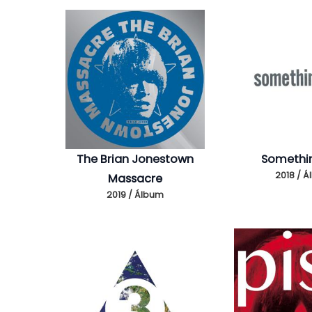
The Brian Jonestown
Somethin
2018 / 
Massacre
2019 / Álbum