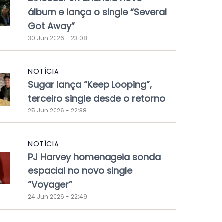
álbum e lança o single “Several
Got Away”
30 Jun 2026 - 23:08
NOTÍCIA
Sugar lança “Keep Looping”,
terceiro single desde o retorno
25 Jun 2026 - 22:38
NOTÍCIA
PJ Harvey homenageia sonda
espacial no novo single
“Voyager”
24 Jun 2026 - 22:49