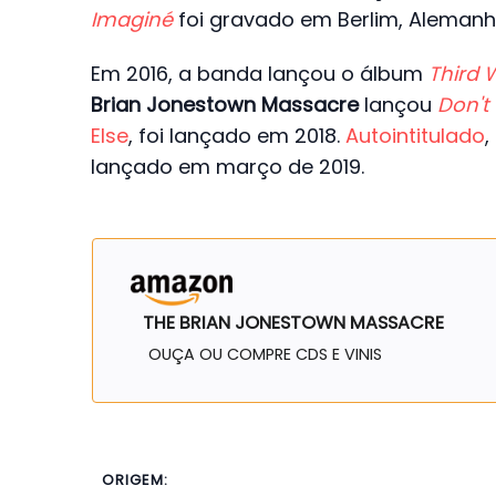
Imaginé
foi gravado em Berlim, Alemanh
Em 2016, a banda lançou o álbum
Third 
Brian Jonestown Massacre
lançou
Don't
Else
, foi lançado em 2018.
Autointitulado
,
lançado em março de 2019.
THE BRIAN JONESTOWN MASSACRE
OUÇA OU COMPRE CDS E VINIS
ORIGEM: