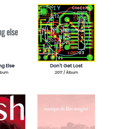
g Else
Don't Get Lost
Álbum
2017 / Álbum