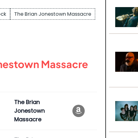
ock
The Brian Jonestown Massacre
onestown Massacre
The Brian
Jonestown
Massacre