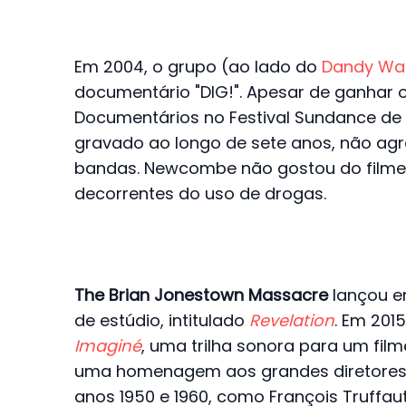
Em 2004, o grupo (ao lado do
Dandy Wa
documentário "DIG!". Apesar de ganhar 
Documentários no Festival Sundance de 
gravado ao longo de sete anos, não a
bandas. Newcombe não gostou do filme
decorrentes do uso de drogas.
The Brian Jonestown Massacre
lançou e
de estúdio, intitulado
Revelation
. Em 201
Imaginé
, uma trilha sonora para um film
uma homenagem aos grandes diretores 
anos 1950 e 1960, como François Truffa