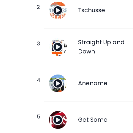
Tschusse
Straight Up and
Down
Anenome
Get Some