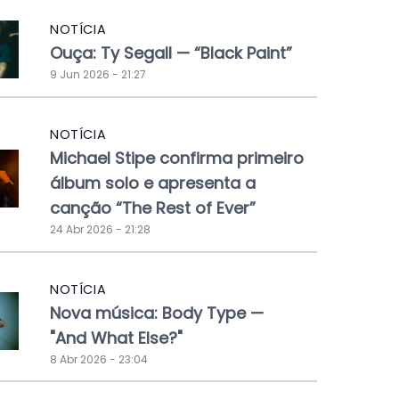
NOTÍCIA
Ouça: Ty Segall — “Black Paint”
9 Jun 2026 - 21:27
NOTÍCIA
Michael Stipe confirma primeiro
álbum solo e apresenta a
canção “The Rest of Ever”
24 Abr 2026 - 21:28
NOTÍCIA
Nova música: Body Type —
"And What Else?"
8 Abr 2026 - 23:04