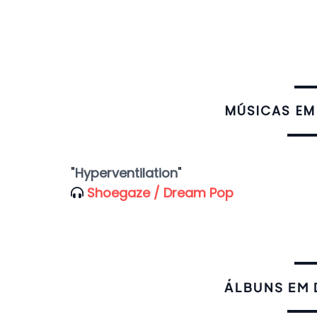
​MÚSICAS EM
"
Hyperventilation
"
Shoegaze / Dream Pop
ÁLBUNS EM