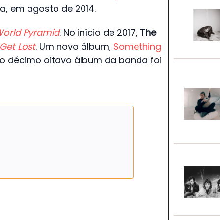
a, em agosto de 2014.
World Pyramid
. No início de 2017,
The
 Get Lost
. Um novo álbum,
Something
 o décimo oitavo álbum da banda foi