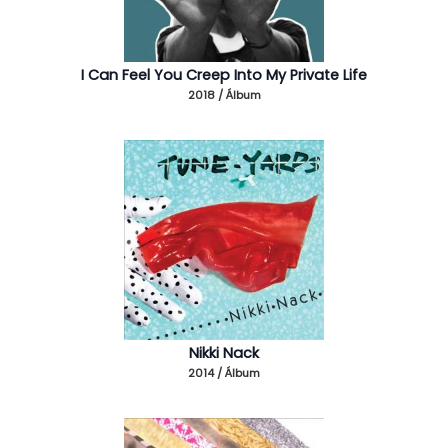
I Can Feel You Creep Into My Private Life
2018 / Álbum
Nikki Nack
2014 / Álbum