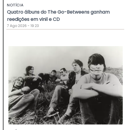
NOTÍCIA
Quatro álbuns do The Go-Betweens ganham
reedições em vinil e CD
7 Ago 2026 - 19:23