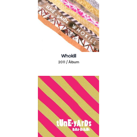
Whokill
2011 / Álbum