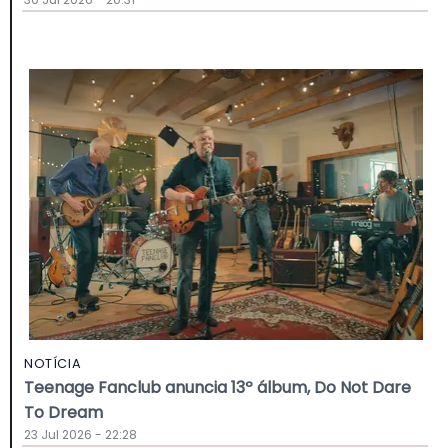
NOTÍCIA
Teenage Fanclub anuncia 13º álbum, Do Not Dare
To Dream
23 Jul 2026 - 22:28