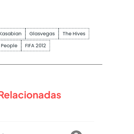
Kasabian
Glasvegas
The Hives
 People
FIFA 2012
 Relacionadas