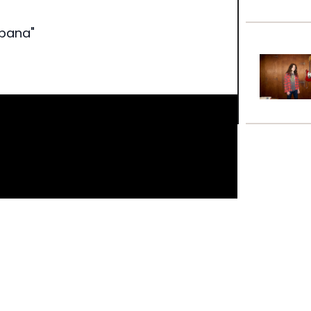
mpana"