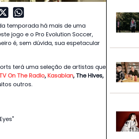
 da temporada há mais de uma
te jogo e o Pro Evolution Soccer,
eiro é, sem dúvida, sua espetacular
ports terá uma seleção de artistas que
TV On The Radio
,
Kasabian
, The Hives,
itos outros.
 Eyes"