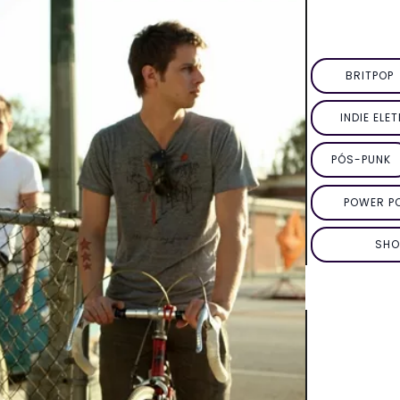
BRITPOP
INDIE ELE
PÓS-PUNK
POWER P
SHO