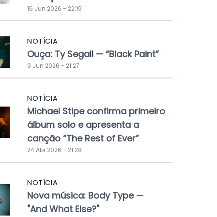
16 Jun 2026 - 22:19
NOTÍCIA
Ouça: Ty Segall — “Black Paint”
9 Jun 2026 - 21:27
NOTÍCIA
Michael Stipe confirma primeiro
álbum solo e apresenta a
canção “The Rest of Ever”
24 Abr 2026 - 21:28
NOTÍCIA
Nova música: Body Type —
"And What Else?"