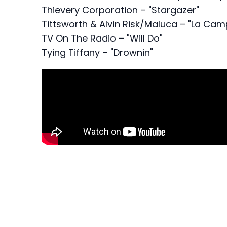
Thievery Corporation – "Stargazer"
Tittsworth & Alvin Risk/Maluca – "La Ca
TV On The Radio – "Will Do"
Tying Tiffany – "Drownin"