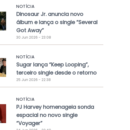
NOTÍCIA
Dinosaur Jr. anuncia novo
álbum e lança o single “Several
Got Away”
30 Jun 2026 - 23:08
NOTÍCIA
Sugar lança “Keep Looping”,
terceiro single desde o retorno
25 Jun 2026 - 22:38
NOTÍCIA
PJ Harvey homenageia sonda
espacial no novo single
“Voyager”