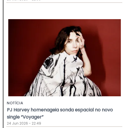
NOTÍCIA
PJ Harvey homenageia sonda espacial no novo
single “Voyager”
24 Jun 2026 - 22:49