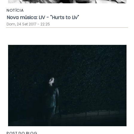
NOTÍCIA
Nova música: LIV - "Hurts to Liv"
Dom, 24 Set 2017 - 22:25
POST DO BLOG