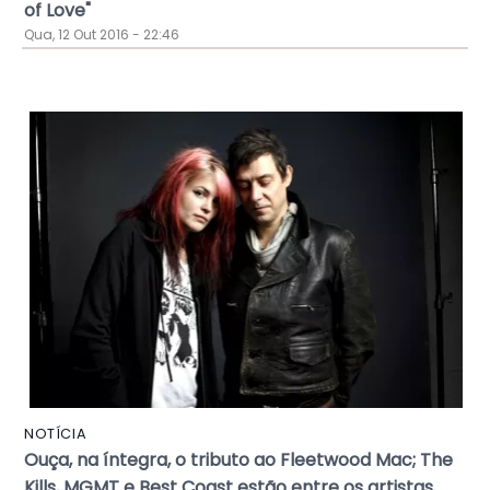
of Love"
Qua, 12 Out 2016 - 22:46
NOTÍCIA
Ouça, na íntegra, o tributo ao Fleetwood Mac; The
Kills, MGMT e Best Coast estão entre os artistas