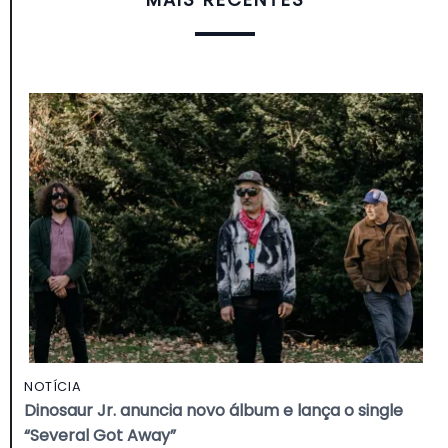
NOTÍCIA
Dinosaur Jr. anuncia novo álbum e lança o single
“Several Got Away”