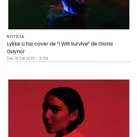
NOTÍCIA
Lykke Li faz cover de “I Will Survive” de Gloria
Gaynor
Sex, 18 Set 2020 - 21:56