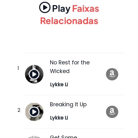
Play
Faixas
Relacionadas
No Rest for the
Wicked
Lykke Li
Breaking It Up
Lykke Li
Get Some