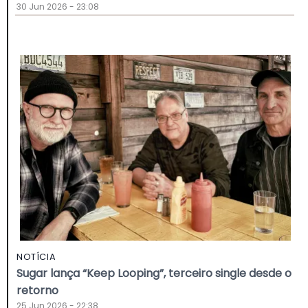
30 Jun 2026 - 23:08
NOTÍCIA
Sugar lança “Keep Looping”, terceiro single desde o
retorno
25 Jun 2026 - 22:38