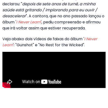
declarou: "
depois de sete anos de turnê, a minha
saúde está gritando / implorando para eu ouvir /
desacelerar
". A cantora, que no ano passado lançou o
álbum '
I Never Learn
', pediu compreensão e afirmou
que irá voltar assim que estiver recuperada.
Veja abaixo dois vídeos de faixas do álbum '
I Never
Learn
': "Gunshot" e "No Rest for the Wicked".