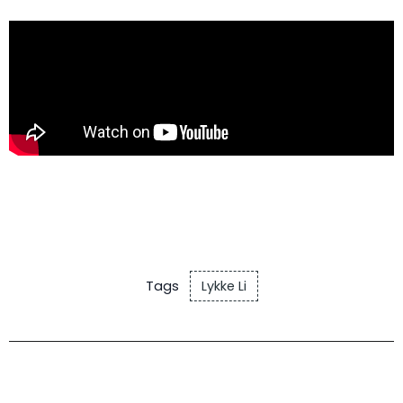
Tags
Lykke Li