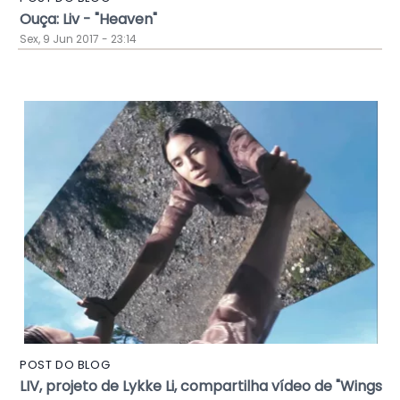
Ouça: Liv - "Heaven"
Sex, 9 Jun 2017 - 23:14
POST DO BLOG
LIV, projeto de Lykke Li, compartilha vídeo de "Wings