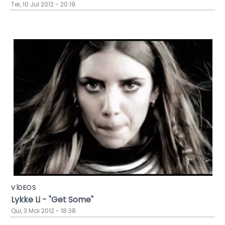
Ter, 10 Jul 2012 - 20:19
VÍDEOS
Lykke Li - "Get Some"
Qui, 3 Mai 2012 - 18:38