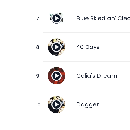
Blue Skied an' Cle
40 Days
Celia's Dream
Dagger