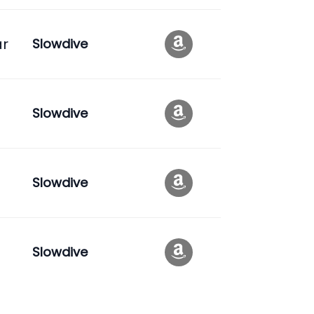
ar
Slowdive
Slowdive
Slowdive
Slowdive