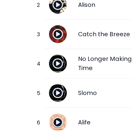
Alison
Catch the Breeze
No Longer Making
Time
Slomo
Alife