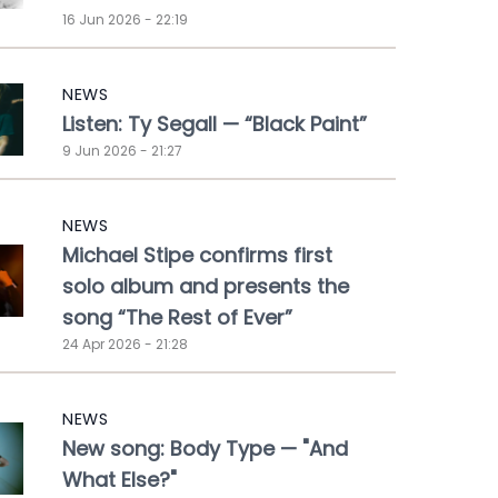
16 Jun 2026 - 22:19
NEWS
Listen: Ty Segall — “Black Paint”
9 Jun 2026 - 21:27
NEWS
Michael Stipe confirms first
solo album and presents the
song “The Rest of Ever”
24 Apr 2026 - 21:28
NEWS
New song: Body Type — "And
What Else?"