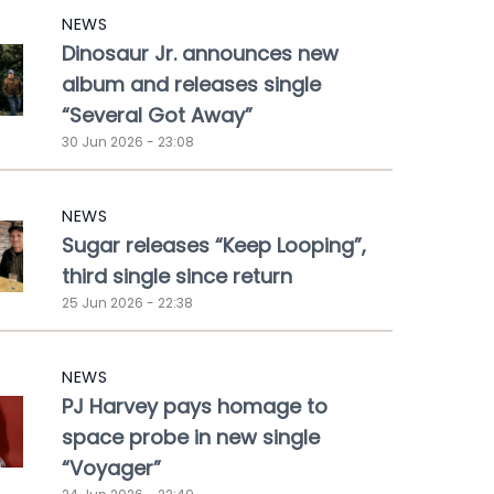
NEWS
Dinosaur Jr. announces new
album and releases single
“Several Got Away”
30 Jun 2026 - 23:08
NEWS
Sugar releases “Keep Looping”,
third single since return
25 Jun 2026 - 22:38
NEWS
PJ Harvey pays homage to
space probe in new single
“Voyager”