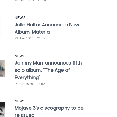
24 Jun 2026 - 22:49
NEWS
Julia Holter Announces New
Album, Materia
23 Jun 2026 - 22:02
NEWS
Johnny Marr announces fifth
solo album, "The Age of
Everything"
16 Jun 2026 - 22:52
NEWS
Mojave 3's discography to be
reissued