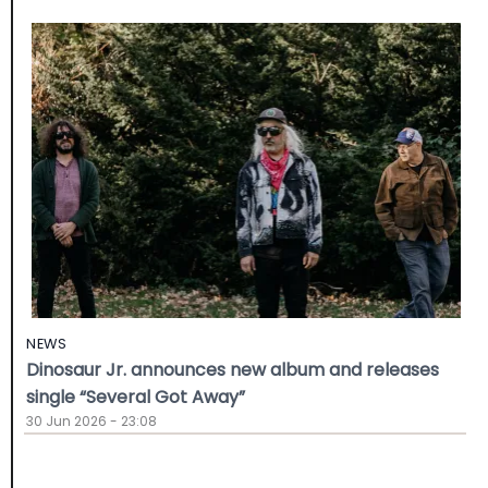
NEWS
Dinosaur Jr. announces new album and releases
single “Several Got Away”
30 Jun 2026 - 23:08