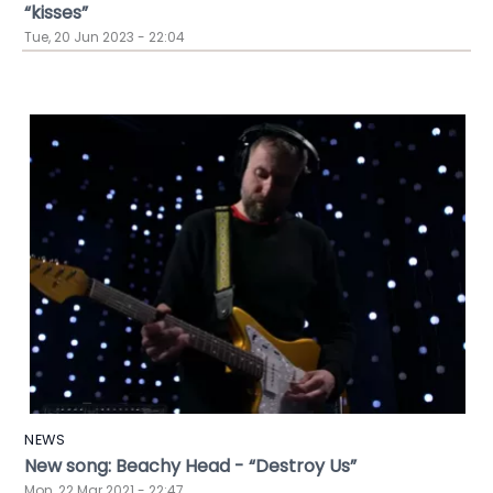
“kisses”
Tue, 20 Jun 2023 - 22:04
NEWS
New song: Beachy Head - “Destroy Us”
Mon, 22 Mar 2021 - 22:47