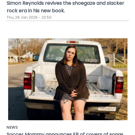
Simon Reynolds revives the shoegaze and slacker
rock era in his new book.
Thu, 29 Jan 2026 - 23:50
NEWS
Soccer Mommy announces EP of covers of songs