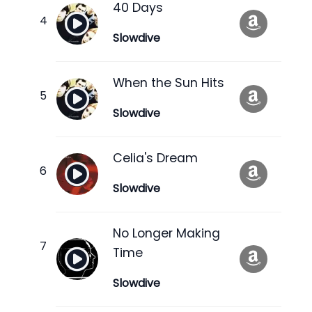
40 Days
Slowdive
When the Sun Hits
Slowdive
Celia's Dream
Slowdive
No Longer Making
Time
Slowdive