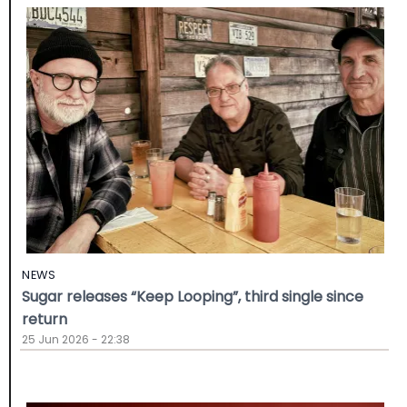
NEWS
Sugar releases “Keep Looping”, third single since
return
25 Jun 2026 - 22:38