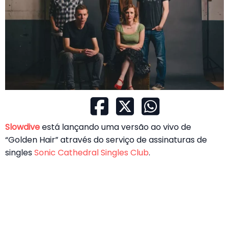
Slowdive
está lançando uma versão ao vivo de
“Golden Hair” através do serviço de assinaturas de
singles
Sonic Cathedral Singles Club
.