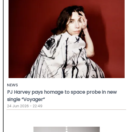
NEWS
PJ Harvey pays homage to space probe in new
single “Voyager”
24 Jun 2026 - 22:49