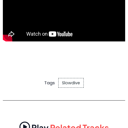
Tags
Slowdive
Play
Related Tracks