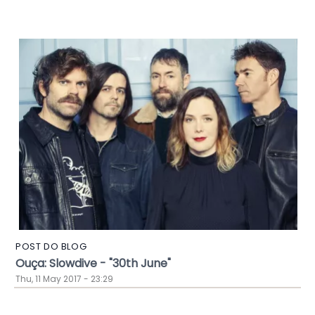
POST DO BLOG
Ouça: Slowdive - "30th June"
Thu, 11 May 2017 - 23:29