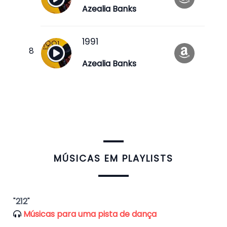
Azealia Banks
1991
Azealia Banks
​MÚSICAS EM PLAYLISTS
"
212
"
Músicas para uma pista de dança