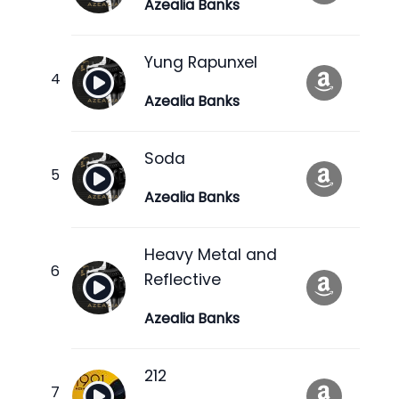
Azealia Banks
Yung Rapunxel
Azealia Banks
Soda
Azealia Banks
Heavy Metal and
Reflective
Azealia Banks
212