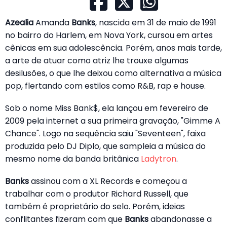
Azealia
Amanda
Banks
, nascida em 31 de maio de 1991
no bairro do Harlem, em Nova York, cursou em artes
cênicas em sua adolescência. Porém, anos mais tarde,
a arte de atuar como atriz lhe trouxe algumas
desilusões, o que lhe deixou como alternativa a música
pop, flertando com estilos como R&B, rap e house.
Sob o nome Miss Bank$, ela lançou em fevereiro de
2009 pela internet a sua primeira gravação, "Gimme A
Chance". Logo na sequência saiu "Seventeen", faixa
produzida pelo DJ Diplo, que sampleia a música do
mesmo nome da banda britânica
Ladytron
.
Banks
assinou com a XL Records e começou a
trabalhar com o produtor Richard Russell, que
também é proprietário do selo. Porém, ideias
conflitantes fizeram com que
Banks
abandonasse a