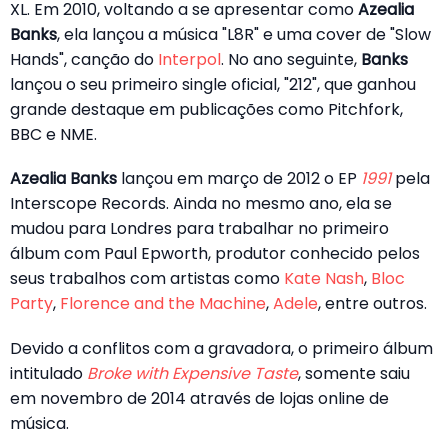
XL. Em 2010, voltando a se apresentar como
Azealia
Banks
, ela lançou a música "L8R" e uma cover de "Slow
Hands", canção do
Interpol
. No ano seguinte,
Banks
lançou o seu primeiro single oficial, "212", que ganhou
grande destaque em publicações como Pitchfork,
BBC e NME.
Azealia Banks
lançou em março de 2012 o EP
1991
pela
Interscope Records. Ainda no mesmo ano, ela se
mudou para Londres para trabalhar no primeiro
álbum com Paul Epworth, produtor conhecido pelos
seus trabalhos com artistas como
Kate Nash
,
Bloc
Party
,
Florence and the Machine
,
Adele
, entre outros.
Devido a conflitos com a gravadora, o primeiro álbum
intitulado
Broke with Expensive Taste
, somente saiu
em novembro de 2014 através de lojas online de
música.