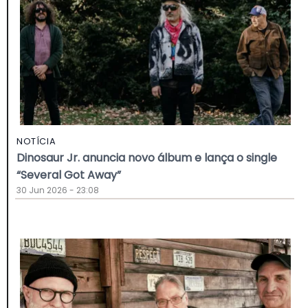
NOTÍCIA
Dinosaur Jr. anuncia novo álbum e lança o single
“Several Got Away”
30 Jun 2026 - 23:08