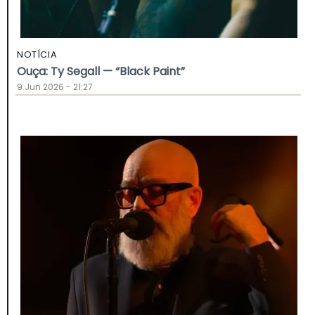
NOTÍCIA
Ouça: Ty Segall — “Black Paint”
9 Jun 2026 - 21:27