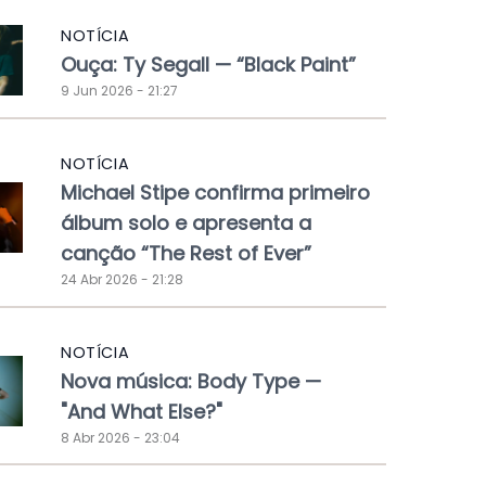
NOTÍCIA
Ouça: Ty Segall — “Black Paint”
9 Jun 2026 - 21:27
NOTÍCIA
Michael Stipe confirma primeiro
álbum solo e apresenta a
canção “The Rest of Ever”
24 Abr 2026 - 21:28
NOTÍCIA
Nova música: Body Type —
"And What Else?"
8 Abr 2026 - 23:04