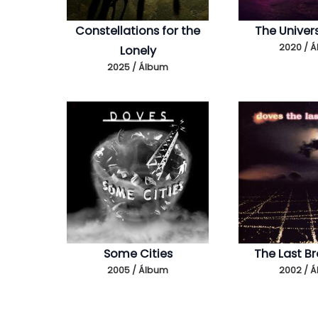
Constellations for the
The Univer
2020 / 
Lonely
2025 / Álbum
Some Cities
The Last B
2005 / Álbum
2002 / 