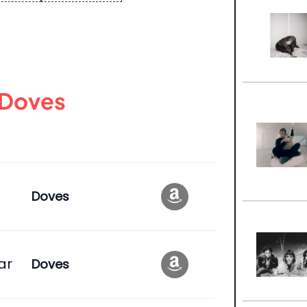
Doves
Doves
ar
Doves