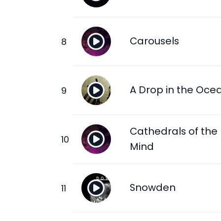
Carousels
A Drop in the Oce
Cathedrals of the
Mind
Snowden