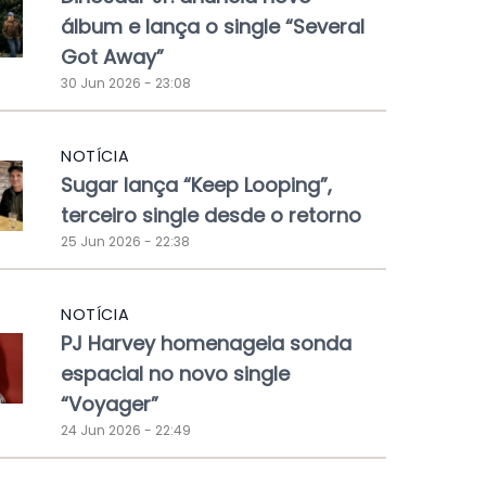
álbum e lança o single “Several
Got Away”
30 Jun 2026 - 23:08
NOTÍCIA
Sugar lança “Keep Looping”,
terceiro single desde o retorno
25 Jun 2026 - 22:38
NOTÍCIA
PJ Harvey homenageia sonda
espacial no novo single
“Voyager”
24 Jun 2026 - 22:49