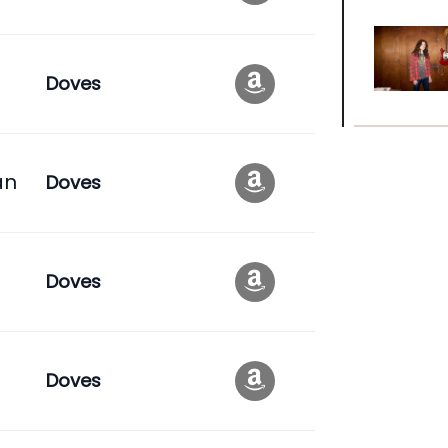
Doves
an
Doves
Doves
Doves