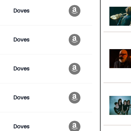
Doves
Doves
Doves
Doves
Doves