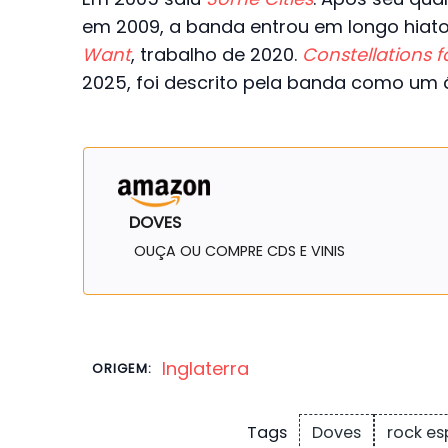
em 2009, a banda entrou em longo hiat
Want
, trabalho de 2020.
Constellations f
2025, foi descrito pela banda como um á
DOVES
OUÇA OU COMPRE CDS E VINIS
Inglaterra
ORIGEM:
Doves
rock es
Tags