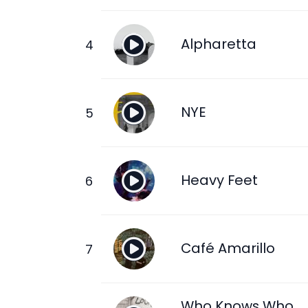
Alpharetta
NYE
Heavy Feet
Café Amarillo
Who Knows Who