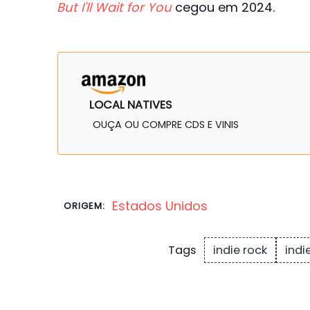
But I'll Wait for You
cegou em 2024.
LOCAL NATIVES
OUÇA OU COMPRE CDS E VINIS
Estados Unidos
ORIGEM:
indie rock
indie
Tags