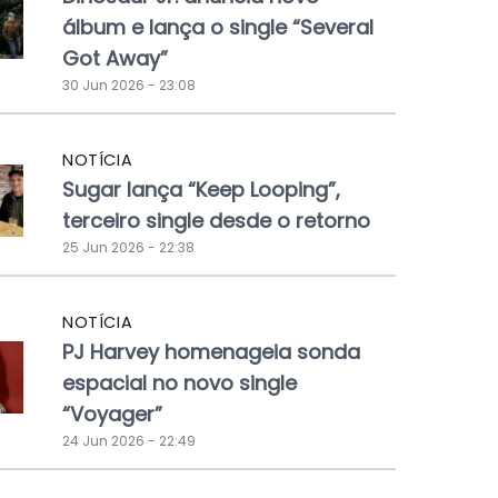
álbum e lança o single “Several
Got Away”
30 Jun 2026 - 23:08
NOTÍCIA
Sugar lança “Keep Looping”,
terceiro single desde o retorno
25 Jun 2026 - 22:38
NOTÍCIA
PJ Harvey homenageia sonda
espacial no novo single
“Voyager”
24 Jun 2026 - 22:49