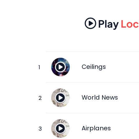
Play
Loc
Ceilings
World News
Airplanes