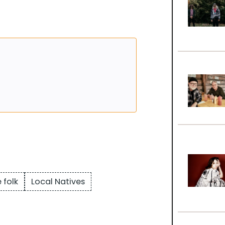
 folk
Local Natives