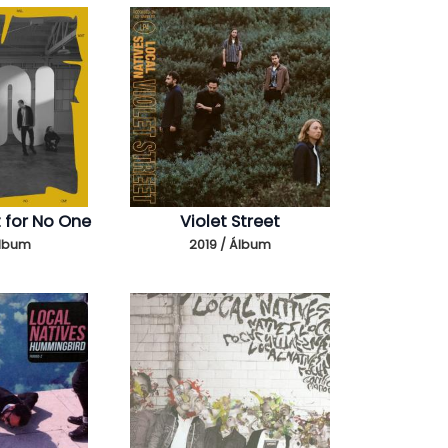
t for No One
Violet Street
Álbum
2019 / Álbum