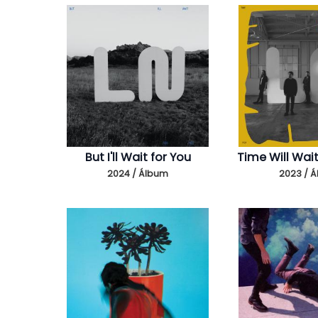
But I'll Wait for You
Time Will Wai
2024 / Álbum
2023 / 