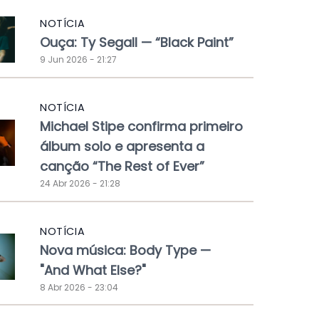
NOTÍCIA
Ouça: Ty Segall — “Black Paint”
9 Jun 2026 - 21:27
NOTÍCIA
Michael Stipe confirma primeiro
álbum solo e apresenta a
canção “The Rest of Ever”
24 Abr 2026 - 21:28
NOTÍCIA
Nova música: Body Type —
"And What Else?"
8 Abr 2026 - 23:04