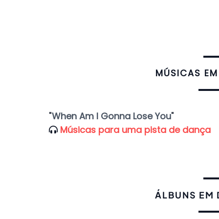
​MÚSICAS EM
"
When Am I Gonna Lose You
"
Músicas para uma pista de dança
ÁLBUNS EM