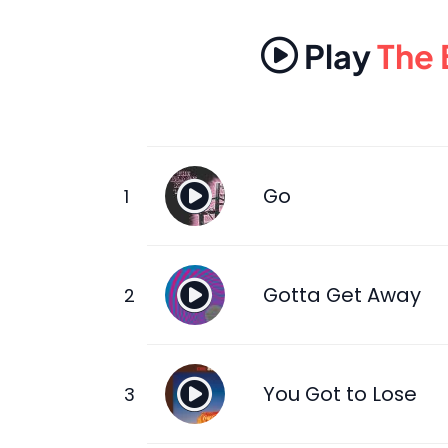
Play
The 
Go
Gotta Get Away
You Got to Lose