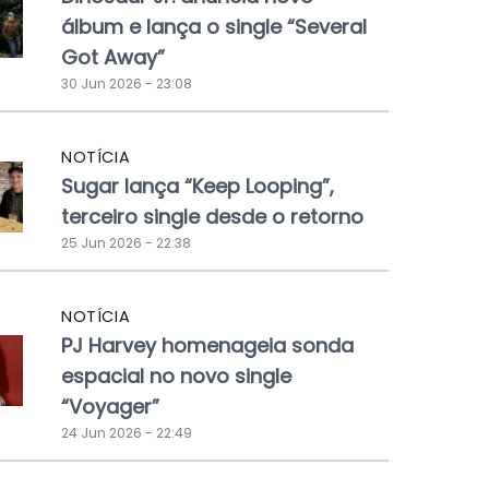
álbum e lança o single “Several
Got Away”
30 Jun 2026 - 23:08
NOTÍCIA
Sugar lança “Keep Looping”,
terceiro single desde o retorno
25 Jun 2026 - 22:38
NOTÍCIA
PJ Harvey homenageia sonda
espacial no novo single
“Voyager”
24 Jun 2026 - 22:49