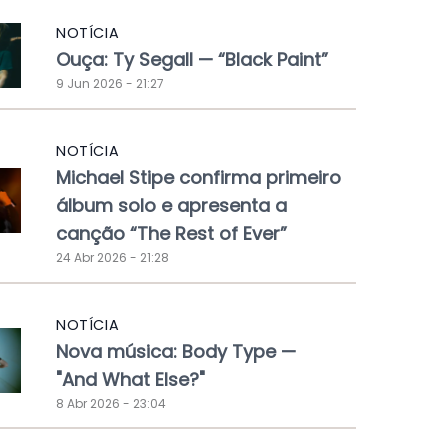
NOTÍCIA
Ouça: Ty Segall — “Black Paint”
9 Jun 2026 - 21:27
NOTÍCIA
Michael Stipe confirma primeiro
álbum solo e apresenta a
canção “The Rest of Ever”
24 Abr 2026 - 21:28
NOTÍCIA
Nova música: Body Type —
"And What Else?"
8 Abr 2026 - 23:04