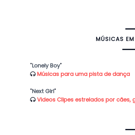
​MÚSICAS EM
"
Lonely Boy
"
Músicas para uma pista de dança
"
Next Girl
"
Videos Clipes estrelados por cães, 