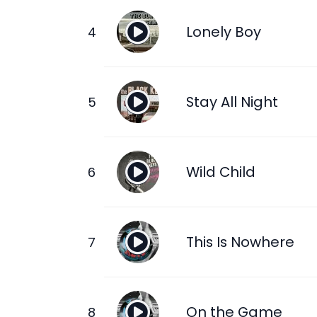
Lonely Boy
Stay All Night
Wild Child
This Is Nowhere
On the Game