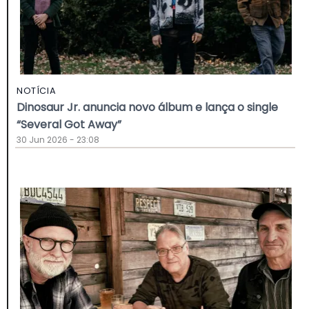
NOTÍCIA
Dinosaur Jr. anuncia novo álbum e lança o single
“Several Got Away”
30 Jun 2026 - 23:08