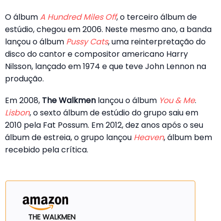
O álbum
A Hundred Miles Off
, o terceiro álbum de
estúdio, chegou em 2006. Neste mesmo ano, a banda
lançou o álbum
Pussy Cats
, uma reinterpretação do
disco do cantor e compositor americano Harry
Nilsson, lançado em 1974 e que teve John Lennon na
produção.
Em 2008,
The Walkmen
lançou o álbum
You & Me
.
Lisbon
, o sexto álbum de estúdio do grupo saiu em
2010 pela Fat Possum. Em 2012, dez anos após o seu
álbum de estreia, o grupo lançou
Heaven
, álbum bem
recebido pela crítica.
THE WALKMEN