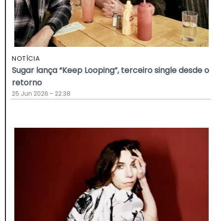
NOTÍCIA
Sugar lança “Keep Looping”, terceiro single desde o
retorno
25 Jun 2026 - 22:38