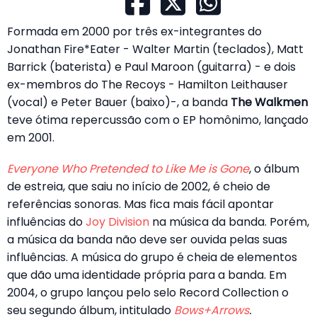
Formada em 2000 por três ex-integrantes do
Jonathan Fire*Eater - Walter Martin (teclados), Matt
Barrick (baterista) e Paul Maroon (guitarra) - e dois
ex-membros do The Recoys - Hamilton Leithauser
(vocal) e Peter Bauer (baixo)-, a banda
The Walkmen
teve ótima repercussão com o EP homônimo, lançado
em 2001.
Everyone Who Pretended to Like Me is Gone
, o álbum
de estreia, que saiu no início de 2002, é cheio de
referências sonoras. Mas fica mais fácil apontar
influências do
Joy Division
na música da banda. Porém,
a música da banda não deve ser ouvida pelas suas
influências. A música do grupo é cheia de elementos
que dão uma identidade própria para a banda. Em
2004, o grupo lançou pelo selo Record Collection o
seu segundo álbum, intitulado
Bows+Arrows
.