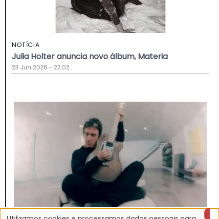
NOTÍCIA
Julia Holter anuncia novo álbum, Materia
23 Jun 2026 - 22:02
Utilizamos cookies e processamos dados pessoais para