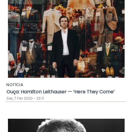
NOTÍCIA
Ouça: Hamilton Leithauser — ‘Here They Come’
Sex, 7 Fev 2020 - 23:11