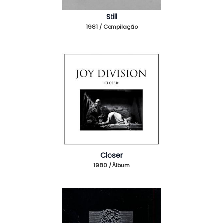
Still
1981 / Compilação
Closer
1980 / Álbum