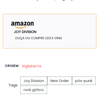
JOY DIVISION
OUÇA OU COMPRE CDS E VINIS
Inglaterra
ORIGEM:
Joy Division
New Order
pós-punk
Tags
rock gótico