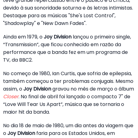
teve grande repercussão entre o público e a crítica,
devido à sua sonoridade soturna e às letras intimistas.
Destaque para as músicas "She's Lost Control",
"Shadowplay" e "New Dawn Fades".
Ainda em 1979, o
Joy Division
lançou o primeiro single,
“Transmission”, que ficou conhecido em razão da
performance que a banda fez em um programa de
TV, da BBC2.
No começo de 1980, Ian Curtis, que sofria de epilepsia,
também começou a ter problemas conjugais. Mesmo
assim, o
Joy Division
gravou no mês de março o álbum
Closer
. No final de abril foi lançado o compacto 7" de
“Love Will Tear Us Apart”, música que se tornaria o
maior hit da banda.
No dia 18 de maio de 1980, um dia antes da viagem que
o
Joy Division
faria para os Estados Unidos, em