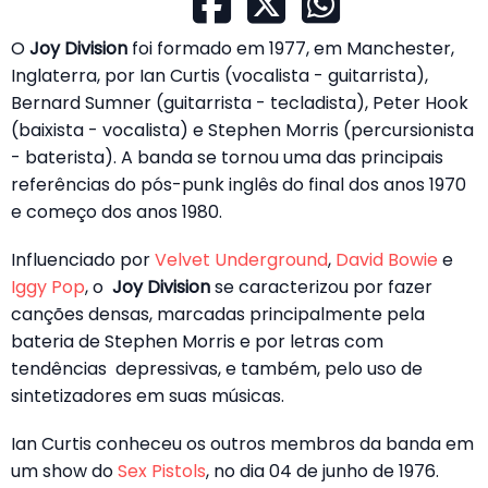
O
Joy Division
foi formado em 1977, em Manchester,
Inglaterra, por Ian Curtis (vocalista - guitarrista),
Bernard Sumner (guitarrista - tecladista), Peter Hook
(baixista - vocalista) e Stephen Morris (percursionista
- baterista). A banda se tornou uma das principais
referências do pós-punk inglês do final dos anos 1970
e começo dos anos 1980.
Influenciado por
Velvet Underground
,
David Bowie
e
Iggy Pop
, o
Joy Division
se caracterizou por fazer
canções densas, marcadas principalmente pela
bateria de Stephen Morris e por letras com
tendências depressivas, e também, pelo uso de
sintetizadores em suas músicas.
Ian Curtis conheceu os outros membros da banda em
um show do
Sex Pistols
, no dia 04 de junho de 1976.