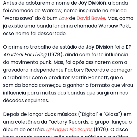
Antes de adotarem o nome de
Joy Division
, a banda
foi chamada de Warsaw, nome inspirado na música
"Warszsawa" do álbum
Low
de
David Bowie
. Mas, como
já existia uma banda londrina chamada Warsaw Pakt,
esse nome foi descartado.
O primeiro trabalho de estúdio do
Joy Division
foi o EP
An Ideal For Living
(1978), ainda com forte influência
do movimento punk. Mas, foi após assinarem com a
gravadora independente Factory Records e começar
a trabalhar com o produtor Martin Hannett, que o
som da banda começou a ganhar o formato que virou
influência para muitas das bandas que surgiram nas
décadas seguintes.
Depois de lançar duas músicas ("Digital" e "Glass") em
uma coletânea da Factory Records, o grupo lançou o
álbum de estréia,
Unknown Pleasures
(1979). O disco