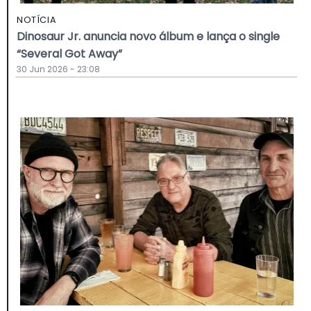
NOTÍCIA
Dinosaur Jr. anuncia novo álbum e lança o single
“Several Got Away”
30 Jun 2026 - 23:08