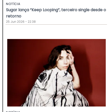
NOTÍCIA
Sugar lança “Keep Looping”, terceiro single desde o
retorno
25 Jun 2026 - 22:38