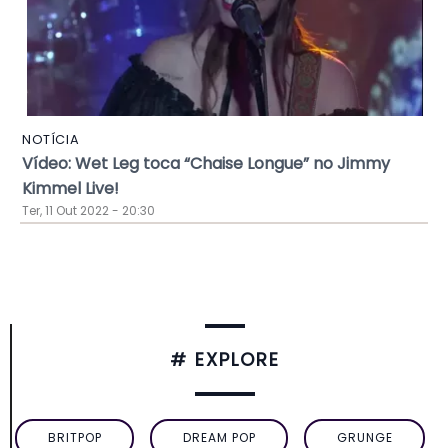
NOTÍCIA
Vídeo: Wet Leg toca “Chaise Longue” no Jimmy
Kimmel Live!
Ter, 11 Out 2022 - 20:30
# EXPLORE
BRITPOP
DREAM POP
GRUNGE