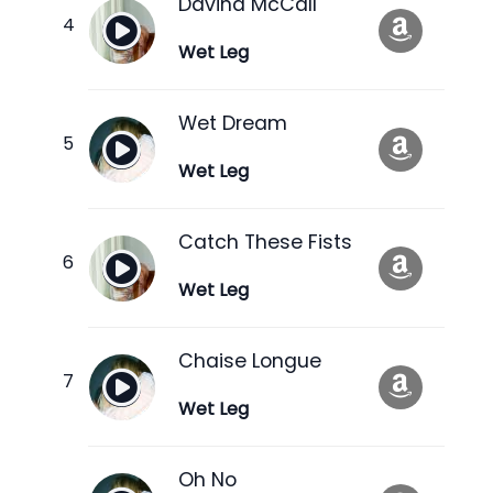
Davina McCall
Wet Leg
Wet Dream
Wet Leg
Catch These Fists
Wet Leg
Chaise Longue
Wet Leg
Oh No