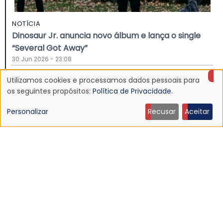
NOTÍCIA
Dinosaur Jr. anuncia novo álbum e lança o single
“Several Got Away”
30 Jun 2026 - 23:08
Utilizamos cookies e processamos dados pessoais para
Uso
os seguintes propósitos:
Política de Privacidade
.
de
Personalizar
Recusar
Aceitar
dados
pessoais
e
cookies