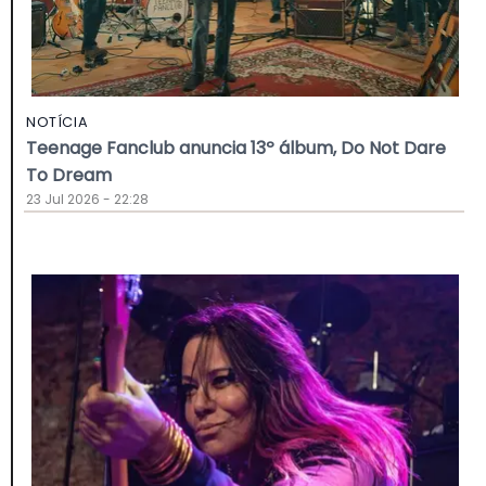
NOTÍCIA
Teenage Fanclub anuncia 13º álbum, Do Not Dare
To Dream
23 Jul 2026 - 22:28