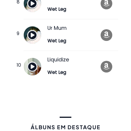
Wet Leg
Ur Mum
Wet Leg
Liquidize
Wet Leg
ÁLBUNS EM DESTAQUE