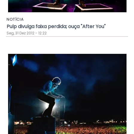
NOTÍCIA
Pulp divulga faixa perdida; ouça "After You"
Seg, 31 Dez 2012 - 12:22