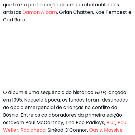
que traz a participação de um coral infantil e dos
artistas
Damon Albarn
, Grian Chatten, Kae Tempest e
Carl Barât.
O álbum é uma sequência do histórico
HELP
, lançado
em 1995. Naquela época, os fundos foram destinados
ao apoio emergencial de crianças no conflito da
Bósnia. Entre os colaboradores da primeira edição
estavam Paul McCartney, The Boo Radleys,
Blur
,
Paul
Weller
,
Radiohead
, Sinéad O'Connor,
Oasis
,
Massive