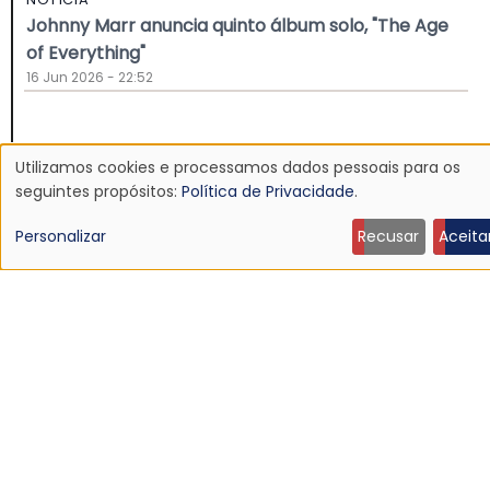
Johnny Marr anuncia quinto álbum solo, "The Age
of Everything"
16 Jun 2026 - 22:52
Utilizamos cookies e processamos dados pessoais para os
Uso
seguintes propósitos:
Política de Privacidade
.
de
Personalizar
Recusar
Aceita
dados
pessoais
e
cookies
NOTÍCIA