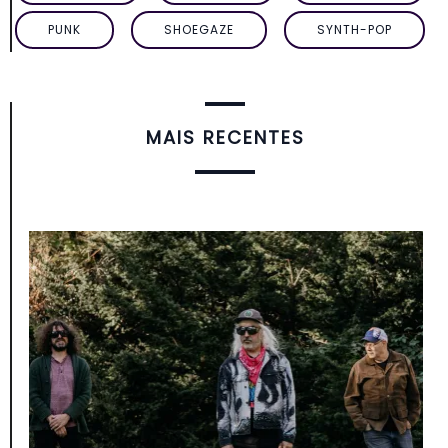
PUNK
SHOEGAZE
SYNTH-POP
MAIS RECENTES