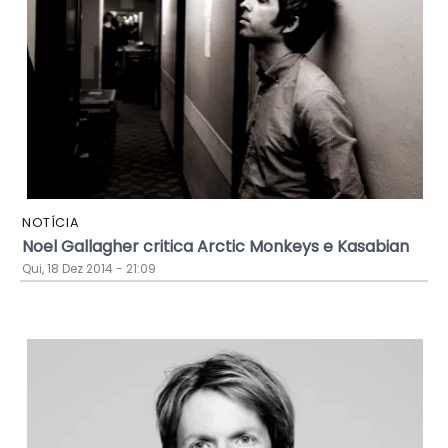
NOTÍCIA
Noel Gallagher critica Arctic Monkeys e Kasabian
Qui, 18 Dez 2014 - 21:09