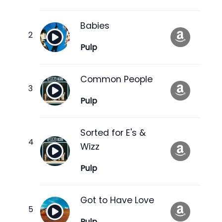
Babies
Pulp
Common People
Pulp
Sorted for E's &
Wizz
Pulp
Got to Have Love
Pulp