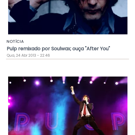
NOTÍCIA
Pulp remixado por Soulwax; ouça "After You"
Qua, 24 Abr 2013 - 22:46