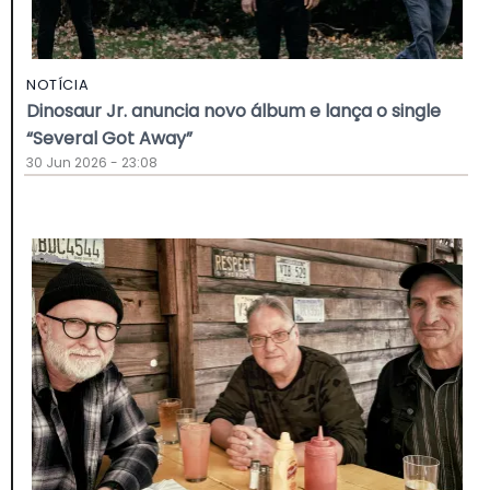
NOTÍCIA
Dinosaur Jr. anuncia novo álbum e lança o single
“Several Got Away”
30 Jun 2026 - 23:08