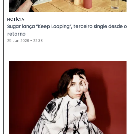
NOTÍCIA
Sugar lança “Keep Looping”, terceiro single desde o
retorno
25 Jun 2026 - 22:38