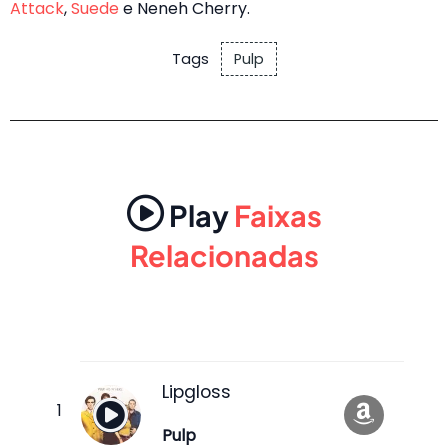
Attack
,
Suede
e Neneh Cherry.
Tags
Pulp
Play
Faixas
Relacionadas
Lipgloss
Pulp