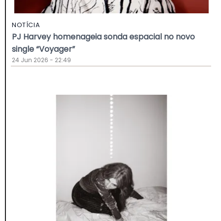
NOTÍCIA
PJ Harvey homenageia sonda espacial no novo
single “Voyager”
24 Jun 2026 - 22:49