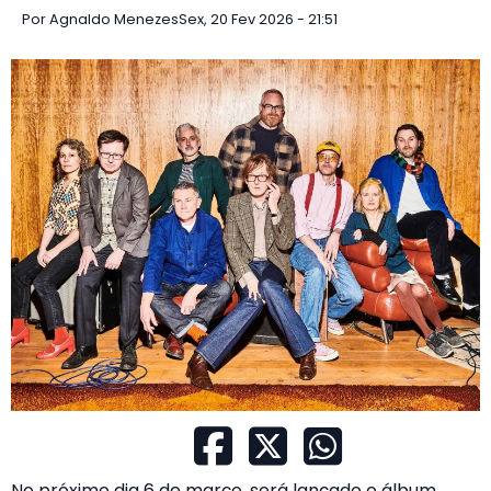
Por
Agnaldo Menezes
Sex, 20 Fev 2026 - 21:51
No próximo dia 6 de março, será lançado o álbum