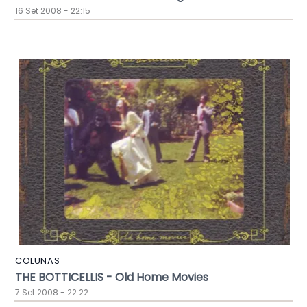
16 Set 2008 - 22:15
COLUNAS
THE BOTTICELLIS - Old Home Movies
7 Set 2008 - 22:22