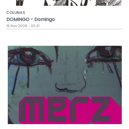
COLUNAS
DOMINGO - Domingo
16 Nov 2008 - 00:31