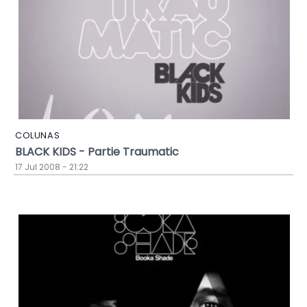
COLUNAS
BLACK KIDS - Partie Traumatic
17 Jul 2008 - 21:22