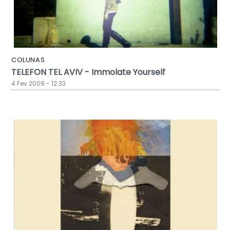
COLUNAS
TELEFON TEL AVIV - Immolate Yourself
4 Fev 2009 - 12:33