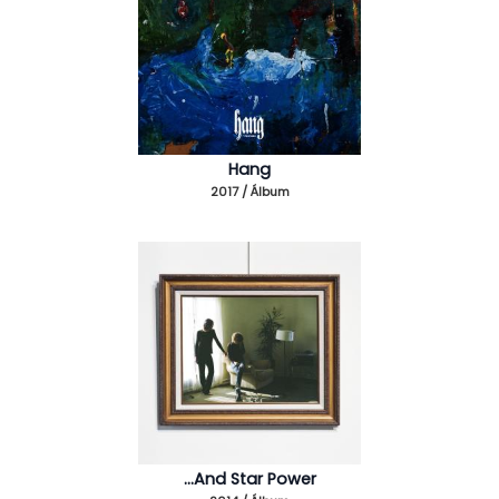
Hang
2017 / Álbum
...And Star Power