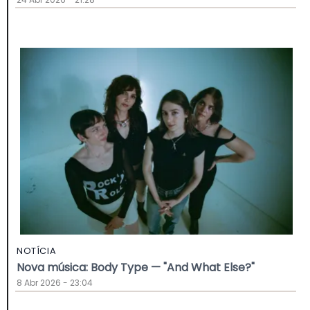
NOTÍCIA
Nova música: Body Type — "And What Else?"
8 Abr 2026 - 23:04