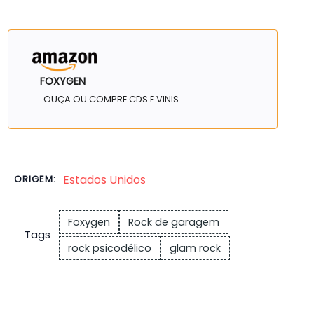
FOXYGEN
OUÇA OU COMPRE CDS E VINIS
Estados Unidos
ORIGEM:
Foxygen
Rock de garagem
Tags
rock psicodélico
glam rock