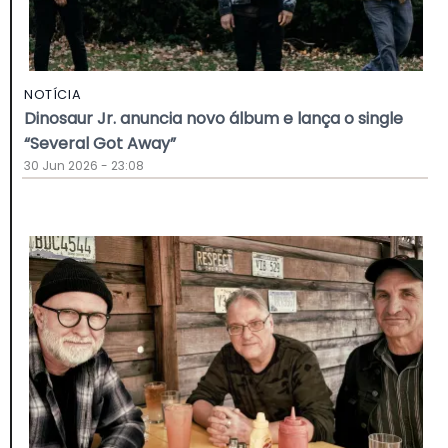
NOTÍCIA
Dinosaur Jr. anuncia novo álbum e lança o single
“Several Got Away”
30 Jun 2026 - 23:08