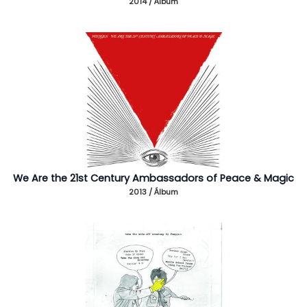
2014 / Álbum
We Are the 21st Century Ambassadors of Peace & Magic
2013 / Álbum