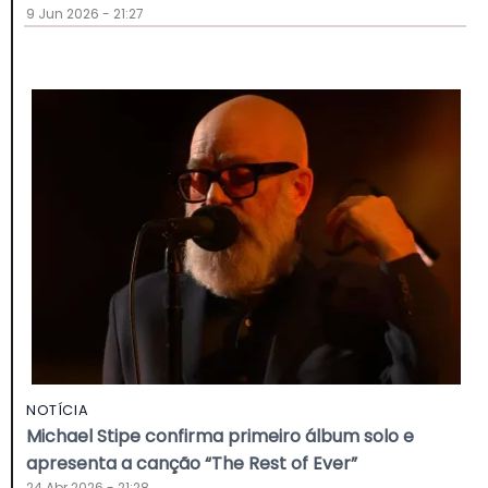
9 Jun 2026 - 21:27
NOTÍCIA
Michael Stipe confirma primeiro álbum solo e
apresenta a canção “The Rest of Ever”
24 Abr 2026 - 21:28