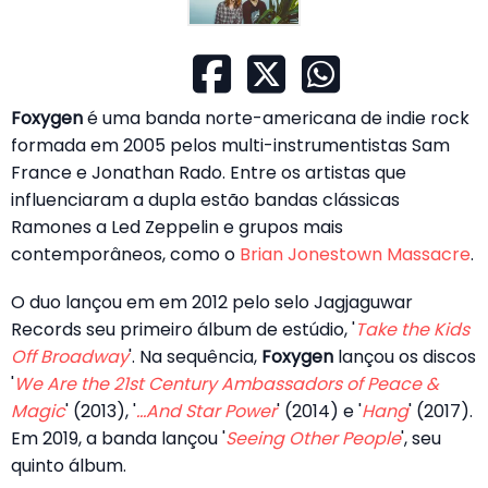
Foxygen
é uma banda norte-americana de indie rock
formada em 2005 pelos multi-instrumentistas Sam
France e Jonathan Rado. Entre os artistas que
influenciaram a dupla estão bandas clássicas
Ramones a Led Zeppelin e grupos mais
contemporâneos, como o
Brian Jonestown Massacre
.
O duo lançou em em 2012 pelo selo Jagjaguwar
Records seu primeiro álbum de estúdio, '
Take the Kids
Off Broadway
'. Na sequência,
Foxygen
lançou os discos
'
We Are the 21st Century Ambassadors of Peace &
Magic
' (2013), '
...And Star Power
' (2014) e '
Hang
' (2017).
Em 2019, a banda lançou '
Seeing Other People
', seu
quinto álbum.