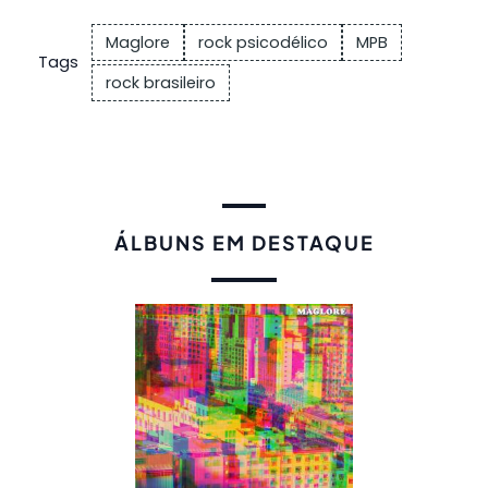
Maglore
rock psicodélico
MPB
Tags
rock brasileiro
ÁLBUNS EM DESTAQUE