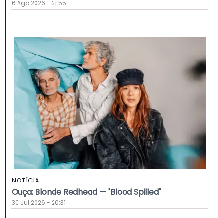
6 Ago 2026 - 21:55
NOTÍCIA
Ouça: Blonde Redhead — "Blood Spilled"
30 Jul 2026 - 20:31