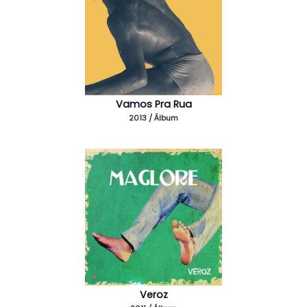
Vamos Pra Rua
2013 / Álbum
Veroz