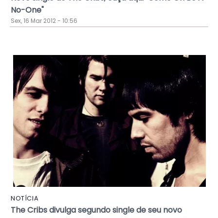
No-One"
Sex, 16 Mar 2012 - 10:56
NOTÍCIA
The Cribs divulga segundo single de seu novo