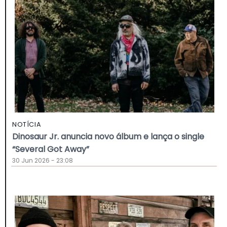
NOTÍCIA
Dinosaur Jr. anuncia novo álbum e lança o single
“Several Got Away”
30 Jun 2026 - 23:08