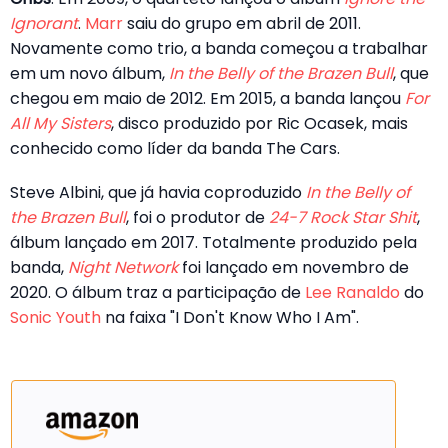
Ignorant
.
Marr
saiu do grupo em abril de 2011.
Novamente como trio, a banda começou a trabalhar
em um novo álbum,
In the Belly of the Brazen Bull
, que
chegou em maio de 2012. Em 2015, a banda lançou
For
All My Sisters
, disco produzido por Ric Ocasek, mais
conhecido como líder da banda The Cars.
Steve Albini, que já havia coproduzido
In the Belly of
the Brazen Bull
, foi o produtor de
24-7 Rock Star Shit
,
álbum lançado em 2017. Totalmente produzido pela
banda,
Night Network
foi lançado em novembro de
2020. O álbum traz a participação de
Lee Ranaldo
do
Sonic Youth
na faixa "I Don't Know Who I Am".