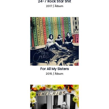
24-7 Rock Star Shit
2017 / Álbum
For All My Sisters
2015 / Álbum