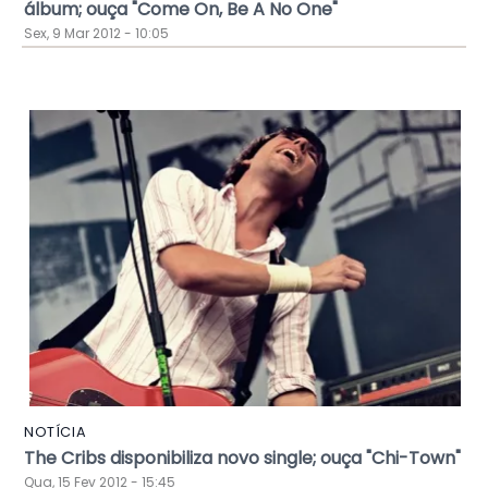
álbum; ouça "Come On, Be A No One"
Sex, 9 Mar 2012 - 10:05
NOTÍCIA
The Cribs disponibiliza novo single; ouça "Chi-Town"
Qua, 15 Fev 2012 - 15:45