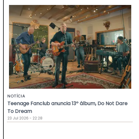
NOTÍCIA
Teenage Fanclub anuncia 13º álbum, Do Not Dare
To Dream
23 Jul 2026 - 22:28