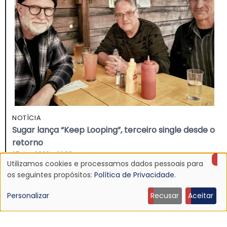
NOTÍCIA
Sugar lança “Keep Looping”, terceiro single desde o
retorno
25 Jun 2026 - 22:38
Utilizamos cookies e processamos dados pessoais para
Uso
os seguintes propósitos:
Política de Privacidade
.
de
Personalizar
Recusar
Aceitar
dados