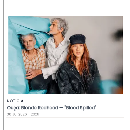
NOTÍCIA
Ouça: Blonde Redhead — "Blood Spilled"
30 Jul 2026 - 20:31