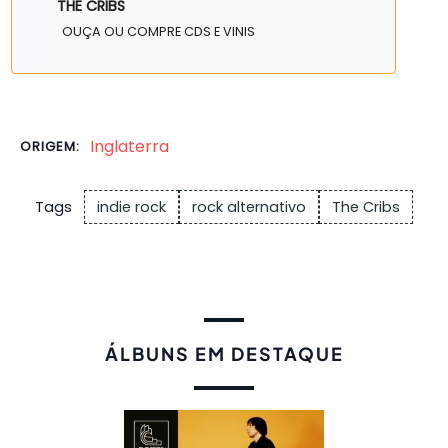
THE CRIBS
OUÇA OU COMPRE CDS E VINIS
Inglaterra
ORIGEM:
Tags
indie rock
rock alternativo
The Cribs
ÁLBUNS EM DESTAQUE