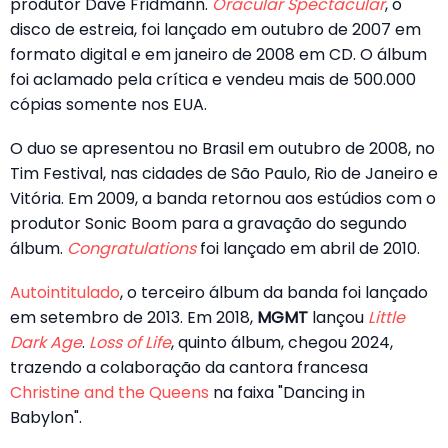
produtor Dave Fridmann.
Oracular Spectacular
, o
disco de estreia, foi lançado em outubro de 2007 em
formato digital e em janeiro de 2008 em CD. O álbum
foi aclamado pela crítica e vendeu mais de 500.000
cópias somente nos EUA.
O duo se apresentou no Brasil em outubro de 2008, no
Tim Festival, nas cidades de São Paulo, Rio de Janeiro e
Vitória. Em 2009, a banda retornou aos estúdios com o
produtor Sonic Boom para a gravação do segundo
álbum.
Congratulations
foi lançado em abril de 2010.
Autointitulado
, o terceiro álbum da banda foi lançado
em setembro de 2013. Em 2018,
MGMT
lançou
Little
Dark Age
.
Loss of Life
, quinto álbum, chegou 2024,
trazendo a colaboração da cantora francesa
Christine and the Queens
na faixa "Dancing in
Babylon".