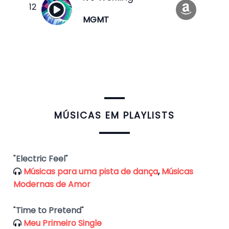
MGMT
​MÚSICAS EM PLAYLISTS
"
Electric Feel
"
Músicas para uma pista de dança
,
Músicas
Modernas de Amor
"
Time to Pretend
"
Meu Primeiro Single