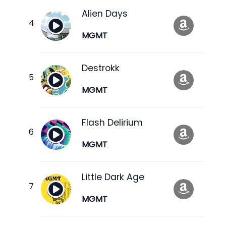
Alien Days
MGMT
Destrokk
MGMT
Flash Delirium
MGMT
Little Dark Age
MGMT