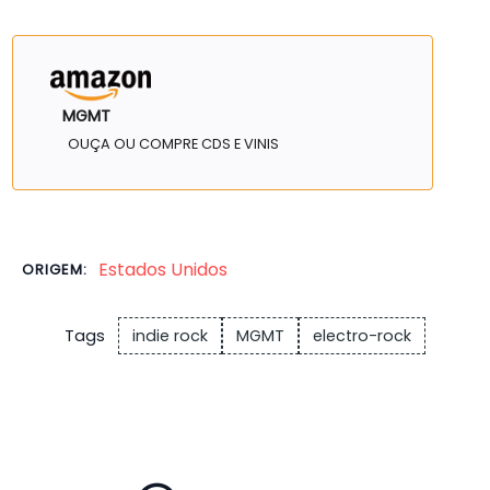
MGMT
OUÇA OU COMPRE CDS E VINIS
Estados Unidos
ORIGEM:
Tags
indie rock
MGMT
electro-rock