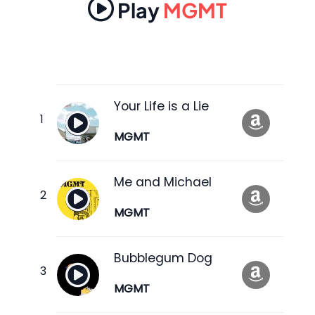
Play
MGMT
Your Life is a Lie
MGMT
Me and Michael
MGMT
Bubblegum Dog
MGMT