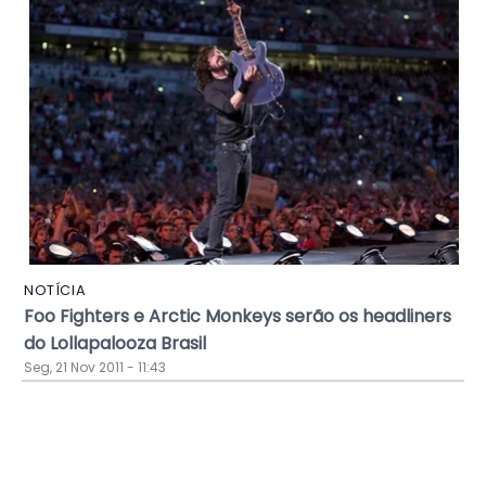
NOTÍCIA
Foo Fighters e Arctic Monkeys serão os headliners
do Lollapalooza Brasil
Seg, 21 Nov 2011 - 11:43