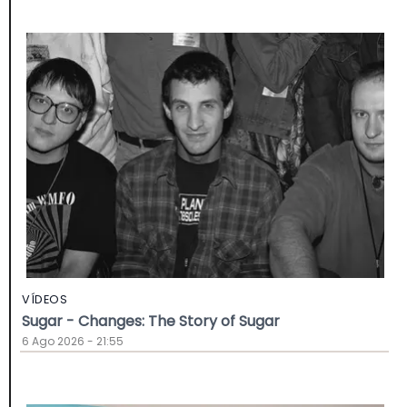
VÍDEOS
Sugar - Changes: The Story of Sugar
6 Ago 2026 - 21:55