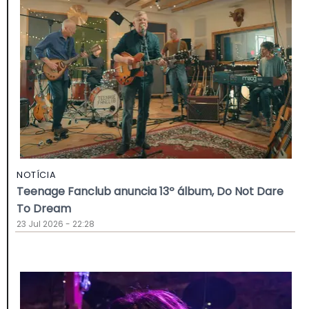
NOTÍCIA
Teenage Fanclub anuncia 13º álbum, Do Not Dare
To Dream
23 Jul 2026 - 22:28