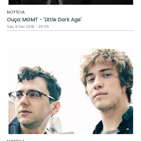
NOTÍCIA
Ouça: MGMT - 'Little Dark Age'
Sex, 9 Fev 2018 - 20:55