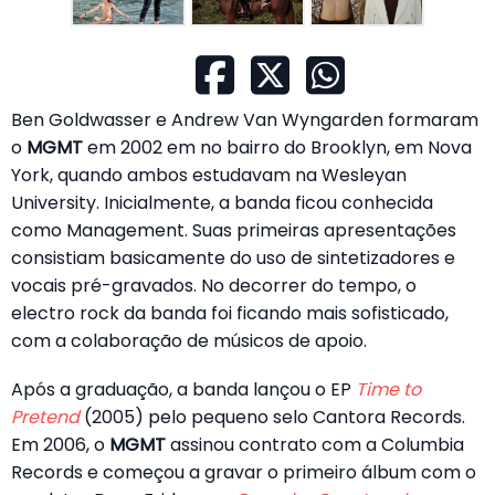
Ben Goldwasser e Andrew Van Wyngarden formaram
o
MGMT
em 2002 em no bairro do Brooklyn, em Nova
York, quando ambos estudavam na Wesleyan
University. Inicialmente, a banda ficou conhecida
como Management. Suas primeiras apresentações
consistiam basicamente do uso de sintetizadores e
vocais pré-gravados. No decorrer do tempo, o
electro rock da banda foi ficando mais sofisticado,
com a colaboração de músicos de apoio.
Após a graduação, a banda lançou o EP
Time to
Pretend
(2005) pelo pequeno selo Cantora Records.
Em 2006, o
MGMT
assinou contrato com a Columbia
Records e começou a gravar o primeiro álbum com o