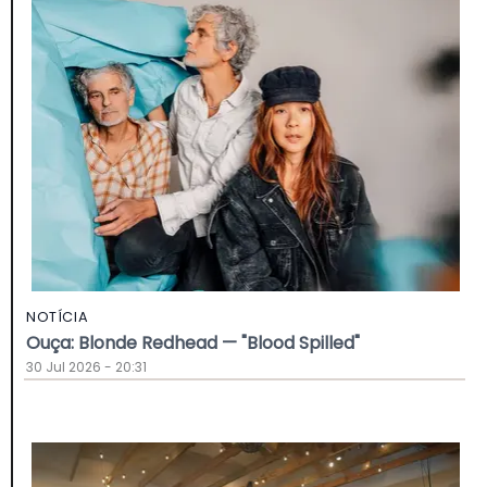
NOTÍCIA
Ouça: Blonde Redhead — "Blood Spilled"
30 Jul 2026 - 20:31