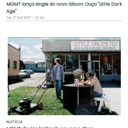
MGMT lança single do novo álbum: Ouça "Little Dark
Age"
Ter, 17 Out 2017 - 22:24
NOTÍCIA