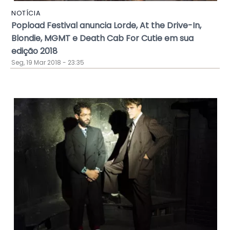
NOTÍCIA
Popload Festival anuncia Lorde, At the Drive-In,
Blondie, MGMT e Death Cab For Cutie em sua
edição 2018
Seg, 19 Mar 2018 - 23:35