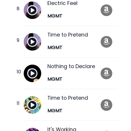
Electric Feel
MGMT
Time to Pretend
MGMT
Nothing to Declare
MGMT
Time to Pretend
MGMT
It's Working