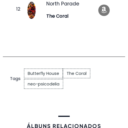
North Parade
The Coral
Butterfly House
The Coral
Tags
neo-psicodelia
ÁLBUNS RELACIONADOS