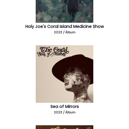
Holy Joe's Coral Island Medicine Show
2023 / Álbum
Sea of Mirrors
2023 / Álbum