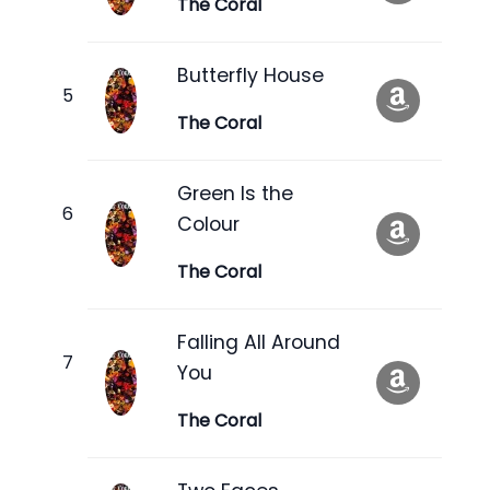
The Coral
Butterfly House
The Coral
Green Is the
Colour
The Coral
Falling All Around
You
The Coral