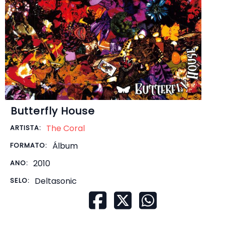
Butterfly House
The Coral
ARTISTA:
Álbum
FORMATO:
2010
ANO:
Deltasonic
SELO: