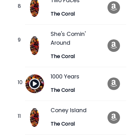
Two Faces
The Coral
She's Comin'
Around
The Coral
1000 Years
The Coral
Coney Island
The Coral