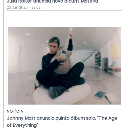
Julia Holter anuncia novo álbum, Materia
23 Jun 2026 - 22:02
NOTÍCIA
Johnny Marr anuncia quinto álbum solo, "The Age
of Everything"