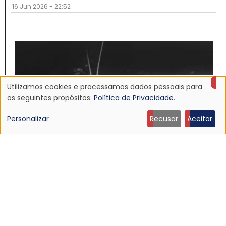
16 Jun 2026 - 22:52
Utilizamos cookies e processamos dados pessoais para
Uso
os seguintes propósitos:
Política de Privacidade
.
de
Personalizar
Recusar
Aceitar
dados
pessoais
e
NOTÍCIA
cookies
Discografia do Mojave 3 será relançada
16 Jun 2026 - 22:19