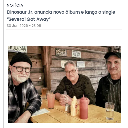
NOTÍCIA
Dinosaur Jr. anuncia novo álbum e lança o single
“Several Got Away”
30 Jun 2026 - 23:08