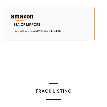
SEA OF MIRRORS
OUÇA OU COMPRE CDS E VINIS
TRACK LISTING