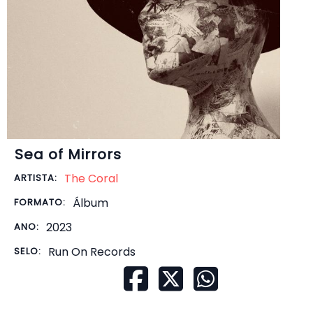
Sea of Mirrors
The Coral
ARTISTA:
Álbum
FORMATO:
2023
ANO:
Run On Records
SELO: