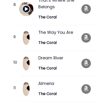
That's Where She
Belongs
The Coral
The Way You Are
The Coral
Dream River
The Coral
Almeria
The Coral