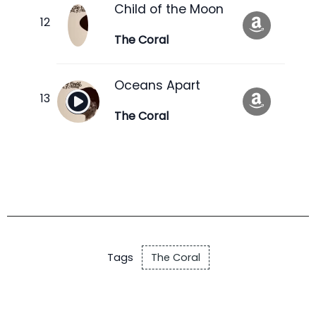
Child of the Moon
The Coral
Oceans Apart
The Coral
Tags
The Coral