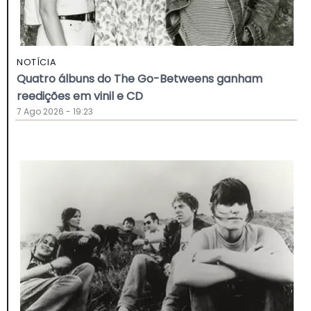
NOTÍCIA
Quatro álbuns do The Go-Betweens ganham
reedições em vinil e CD
7 Ago 2026 - 19:23