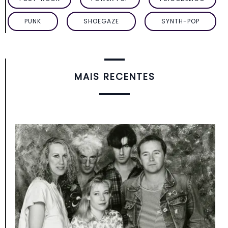
PUNK
SHOEGAZE
SYNTH-POP
MAIS RECENTES