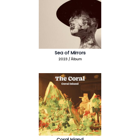
Sea of Mirrors
2023 / Álbum
Coral Island