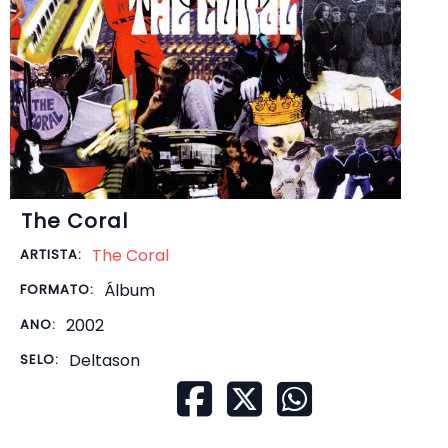
The Coral
The Coral
ARTISTA:
Álbum
FORMATO:
2002
ANO:
Deltason
SELO: