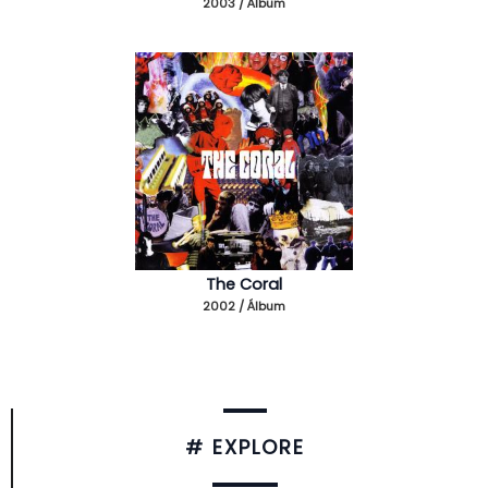
2003 / Álbum
The Coral
2002 / Álbum
# EXPLORE