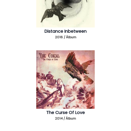
Distance Inbetween
2016 / Álbum
The Curse Of Love
2014 / Álbum